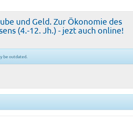
aube und Geld. Zur Ökonomie des
ns (4.-12. Jh.) - jezt auch online!
ay be outdated.