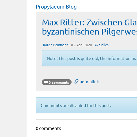
Propylaeum Blog
Max Ritter: Zwischen Gl
byzantinischen Pilgerwese
Katrin Bemmann
- 03. April 2020 -
Aktuelles
Note: This post is quite old, the information m
permalink
0 comments
Comments are disabled for this post.
0 comments