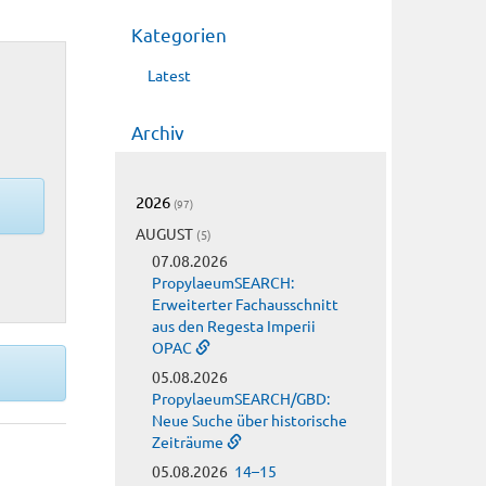
Kategorien
Latest
Archiv
2026
(97)
AUGUST
(5)
07.08.2026
PropylaeumSEARCH:
Erweiterter Fachausschnitt
aus den Regesta Imperii
OPAC
05.08.2026
PropylaeumSEARCH/GBD:
Neue Suche über historische
Zeiträume
05.08.2026
14–15