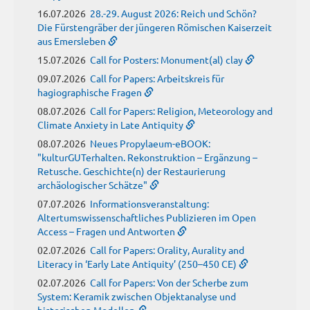
16.07.2026
28.-29. August 2026: Reich und Schön?
Die Fürstengräber der jüngeren Römischen Kaiserzeit
aus Emersleben
15.07.2026
Call for Posters: Monument(al) clay
09.07.2026
Call for Papers: Arbeitskreis für
hagiographische Fragen
08.07.2026
Call for Papers: Religion, Meteorology and
Climate Anxiety in Late Antiquity
08.07.2026
Neues Propylaeum-eBOOK:
"kulturGUTerhalten. Rekonstruktion – Ergänzung –
Retusche. Geschichte(n) der Restaurierung
archäologischer Schätze"
07.07.2026
Informationsveranstaltung:
Altertumswissenschaftliches Publizieren im Open
Access – Fragen und Antworten
02.07.2026
Call for Papers: Orality, Aurality and
Literacy in ‘Early Late Antiquity’ (250–450 CE)
02.07.2026
Call for Papers: Von der Scherbe zum
System: Keramik zwischen Objektanalyse und
historischen Modellen