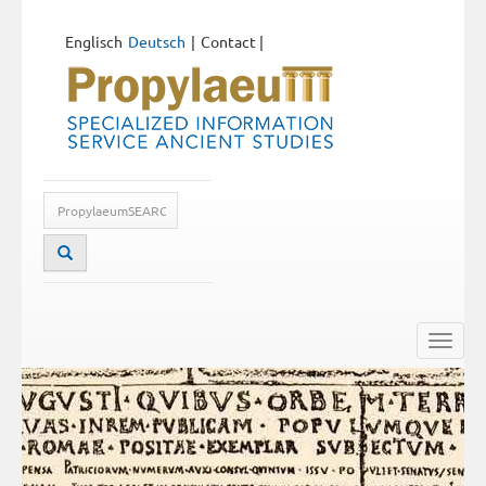
Englisch
Deutsch
Contact
|
Toggle
naviga