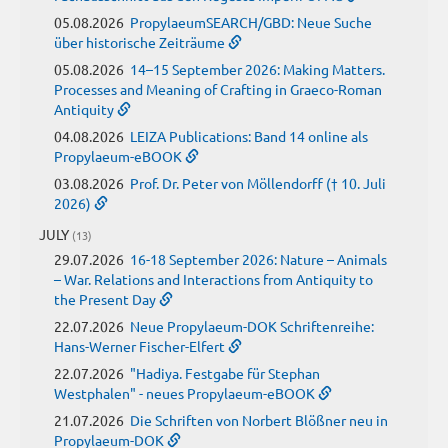
05.08.2026
PropylaeumSEARCH/GBD: Neue Suche
über historische Zeiträume
05.08.2026
14–15 September 2026: Making Matters.
Processes and Meaning of Crafting in Graeco-Roman
Antiquity
04.08.2026
LEIZA Publications: Band 14 online als
Propylaeum-eBOOK
03.08.2026
Prof. Dr. Peter von Möllendorff († 10. Juli
2026)
JULY
(13)
29.07.2026
16-18 September 2026: Nature – Animals
– War. Relations and Interactions from Antiquity to
the Present Day
22.07.2026
Neue Propylaeum-DOK Schriftenreihe:
Hans-Werner Fischer-Elfert
22.07.2026
"Hadiya. Festgabe für Stephan
Westphalen" - neues Propylaeum-eBOOK
21.07.2026
Die Schriften von Norbert Blößner neu in
Propylaeum-DOK