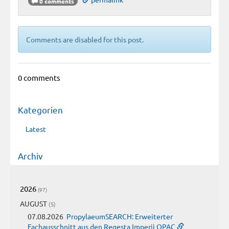
0 comments
Comments are disabled for this post.
0 comments
Kategorien
Latest
Archiv
2026
(97)
AUGUST
(5)
07.08.2026
PropylaeumSEARCH: Erweiterter
Fachausschnitt aus den Regesta Imperii OPAC