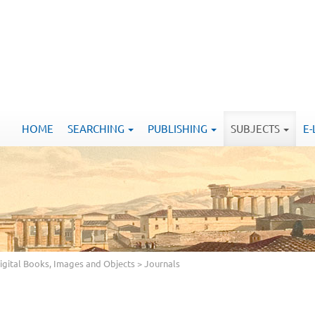
HOME
SEARCHING
PUBLISHING
SUBJECTS
E
Digital Books, Images and Objects
> Journals