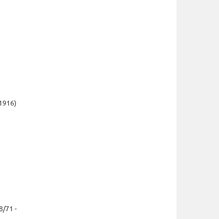
1916)
8/71 -