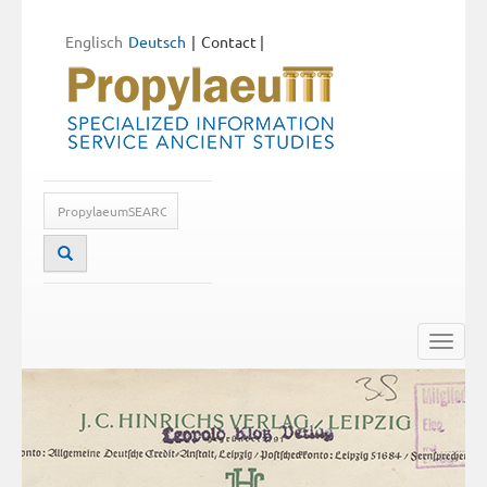
Englisch
Deutsch
Contact
|
Toggle
naviga