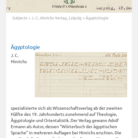
Subjects
>
J. C. Hinrichs Verlag, Leipzig
> Ägyptologie
Ägyptologie
J. C.
Hinrichs
spezialisierte sich als Wissenschaftsverlag ab der zweiten
Hälfte des 19. Jahrhunderts zunehmend auf Theologie,
Ägyptologie und Orientalistik. Der Verlag gewann Adolf
Ermann als Autor, dessen "Wörterbuch der ägyptischen
Sprache" in mehreren Auflagen bei Hinrichs erschien. Die