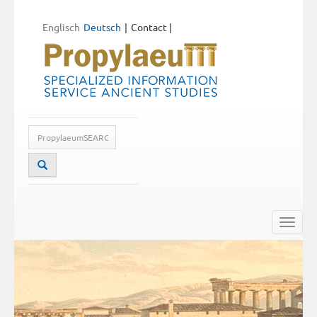
Englisch
Deutsch
Contact
|
Toggle
naviga