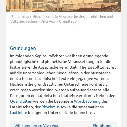
E-Learning
>
Historisierende Aussprache des Lateinischen und
Altgriechischen
>
Viva Vox
> Grundlagen
Grundlagen
Im folgenden Kapitel möchten wir Ihnen grundlegende
phonologische und phonetische Voraussetzungen für die
historisierende Aussprache vermitteln. Hierzu soll zunächst
auf die unterschiedlichen Modalitäten in der Aussprache
deutscher und lateinischer Texte eingegangen werden.
Nachdem die grundsätzlichen Unterschiede kontrastiv
erschlossen worden sind, werden aufbauend essentielle
Kategorien der lateinischen Lautlehre eröffnet: Neben den
Quantitäten
werden die besondere
Wortbetonung
des
Lateinischen, der
Rhythmus
sowie die systematische
Lautlehre
in eigenen Unterkapiteln beleuchtet.
‹‹ Willkommen zu Viva Vox
Einführung ››