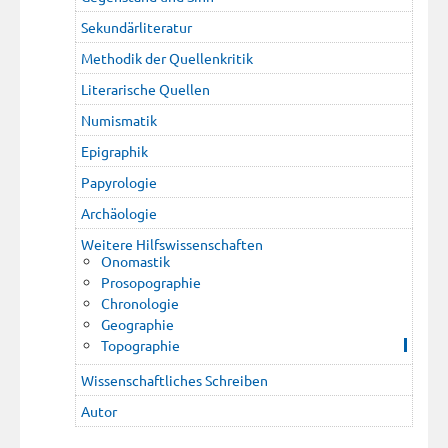
Sekundärliteratur
Methodik der Quellenkritik
Literarische Quellen
Numismatik
Epigraphik
Papyrologie
Archäologie
Weitere Hilfswissenschaften
Onomastik
Prosopographie
Chronologie
Geographie
Topographie
Wissenschaftliches Schreiben
Autor