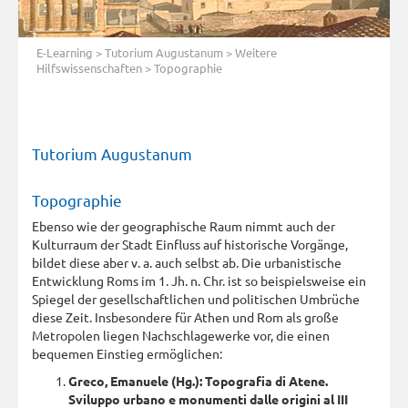
E-Learning
>
Tutorium Augustanum
>
Weitere
Hilfswissenschaften
> Topographie
Tutorium Augustanum
Topographie
Ebenso wie der geographische Raum nimmt auch der
Kulturraum der Stadt Einfluss auf historische Vorgänge,
bildet diese aber v. a. auch selbst ab. Die urbanistische
Entwicklung Roms im 1. Jh. n. Chr. ist so beispielsweise ein
Spiegel der gesellschaftlichen und politischen Umbrüche
diese Zeit. Insbesondere für Athen und Rom als große
Metropolen liegen Nachschlagewerke vor, die einen
bequemen Einstieg ermöglichen:
Greco, Emanuele (Hg.): Topografia di Atene.
Sviluppo urbano e monumenti dalle origini al III