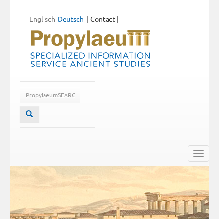
Englisch
Deutsch
Contact
|
Toggle
naviga