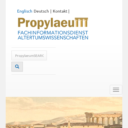
Englisch
Deutsch
Kontakt
|
Toggle
naviga