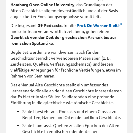
Hamburg Open Online University
, das Grundlagen der
Alten Geschichte allgemeinverständlich und auf der Basis
abgesicherter Forschungsergebnisse vermittelt.
Die insgesamt
39 Podcasts
, für die
Prof. Dr. Werner Rieß
und sein Team verantwortlich zeichnen, geben einen
Überblick von der Zeit der griechischen Archaik bis zur
römischen Spätantike
.
Begleitet werden sie von diversen, auch für den
Geschichtsunterricht verwendbaren Materialien (z. B.
Zeitleisten, Quellen, Verfassungsschemata) und bieten
vielfältige Anregungen für fachliche Vertiefungen, etwa im
Rahmen von Seminaren.
Das eManual Alte Geschichte stellt ein umfassendes
Lernszenario für alle an der Alten Geschichte Interessierten
dar. Es bietet in vier Säulen Studierenden eine profunde
Einführung in die griechische wie römische Geschichte.
Säule I besteht aus: Podcasts und einem Glossar zu
Begriffen, Namen und Orten der antiken Geschichte.
Säule II umfasst: Quellen zu allen Epochen der Alten
Geschichte in englischer oder deutscher