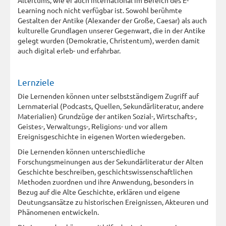
Learning noch nicht verfügbar ist. Sowohl berühmte
Gestalten der Antike (Alexander der Große, Caesar) als auch
kulturelle Grundlagen unserer Gegenwart, die in der Antike
gelegt wurden (Demokratie, Christentum), werden damit
auch digital erleb- und erfahrbar.
Lernziele
Die Lernenden können unter selbstständigem Zugriff auf
Lernmaterial (Podcasts, Quellen, Sekundärliteratur, andere
Materialien) Grundzüge der antiken Sozial-, Wirtschafts-,
Geistes-, Verwaltungs-, Religions- und vor allem
Ereignisgeschichte in eigenen Worten wiedergeben.
Die Lernenden können unterschiedliche
Forschungsmeinungen aus der Sekundärliteratur der Alten
Geschichte beschreiben, geschichtswissenschaftlichen
Methoden zuordnen und ihre Anwendung, besonders in
Bezug auf die Alte Geschichte, erklären und eigene
Deutungsansätze zu historischen Ereignissen, Akteuren und
Phänomenen entwickeln.