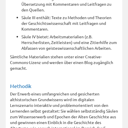
Übersetzung mit Kommentaren und Leitfragen zu
den Quellen.
Säule III enthält: Texte zu Methoden und Theorien
der Geschichtswissenschaft mit Leitfragen und
Kommentaren.
Säule IV bietet: Arbeitsmaterialien (z.B.
Herrscherlisten, Zeitleisten) und eine Zitierhilfe zum
Abfassen von geisteswissenschaftlichen Arbeiten.
Sämtliche Materialien stehen unter einer Creative-
Commons-Lizenz und werden über einen Blog zugänglich
gemacht.
Methodik
Der Erwerb eines umfangreichen und gesicherten
althistorischen Grundwissens wird im digitalen
Lernszenario interaktiv und problemorientiert von den
Lernenden selbst gestaltet: Sie wählen selbstständig Säulen
zum Wissenserwerb und Epochen der Alten Geschichte aus
und gewinnen einen Einblick in die Geschichte des
Altertums, wie er auch international im Bereich des E-