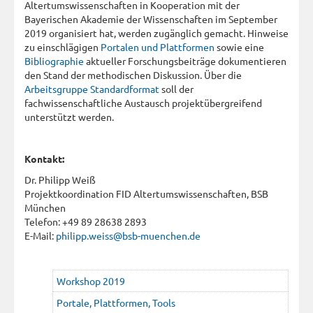
Altertumswissenschaften in Kooperation mit der
Bayerischen Akademie der Wissenschaften im September
2019 organisiert hat, werden zugänglich gemacht. Hinweise
zu einschlägigen
Portalen und Plattformen
sowie eine
Bibliographie
aktueller Forschungsbeiträge dokumentieren
den Stand der methodischen Diskussion. Über die
Arbeitsgruppe Standardformat
soll der
fachwissenschaftliche Austausch projektübergreifend
unterstützt werden.
Kontakt:
Dr. Philipp Weiß
Projektkoordination FID Altertumswissenschaften, BSB
München
Telefon: +49 89 28638 2893
E-Mail:
philipp.weiss@bsb-muenchen.de
Workshop 2019
Portale, Plattformen, Tools