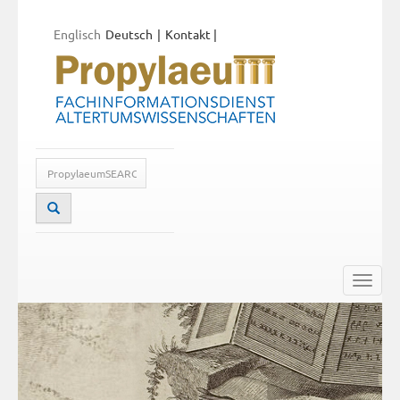
Englisch
Deutsch
Kontakt
|
Toggle
naviga