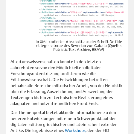
In XML kodierter Abschnitt aus der Schrift De fide
et lege naturae des Severian von Gabala (Quelle:
Patristic Text Archive, BBAW)
Altertumswissenschaften konnte in den letzten
Jahrzehnten so von den Möglichkeiten digitaler
Forschungsunterstützung profitieren wie die
Editionswissenschaft. Die Entwicklungen betreffen
beinahe alle Bereiche editorischer Arbeit, von der Heuristik
über die Erfassung, Auszeichnung und Auswertung der
Textzeugen bis hin zur technischen Realisierung eines
adäquaten und nutzerfreundlichen Front Ends.
Das Themenportal bietet aktuelle Informationen zu den
neueren Entwicklungen mit einem Schwerpunkt auf der
digitalen Edition griechischer und lateinischer Texte der
Antike. Die Ergebnisse eines
Workshops
, den der FID