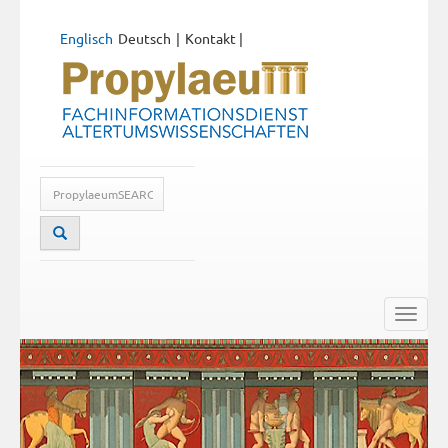
Englisch
Deutsch
Kontakt
|
Toggle
naviga