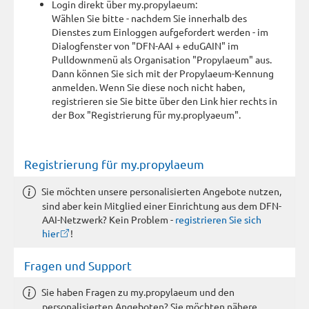
Login direkt über my.propylaeum:
Wählen Sie bitte - nachdem Sie innerhalb des
Dienstes zum Einloggen aufgefordert werden - im
Dialogfenster von "DFN-AAI + eduGAIN" im
Pulldownmenü als Organisation "Propylaeum" aus.
Dann können Sie sich mit der Propylaeum-Kennung
anmelden. Wenn Sie diese noch nicht haben,
registrieren sie Sie bitte über den Link hier rechts in
der Box "Registrierung für my.proplyaeum".
Registrierung für my.propylaeum
Sie möchten unsere personalisierten Angebote nutzen,
sind aber kein Mitglied einer Einrichtung aus dem DFN-
AAI-Netzwerk? Kein Problem -
registrieren Sie sich
hier
!
Fragen und Support
Sie haben Fragen zu my.propylaeum und den
personalisierten Angeboten? Sie möchten nähere