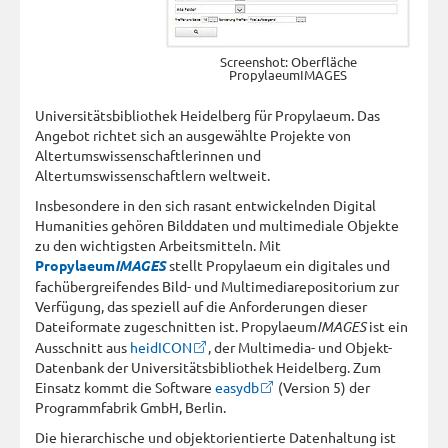
Screenshot: Oberfläche
PropylaeumIMAGES
Universitätsbibliothek Heidelberg für Propylaeum. Das
Angebot richtet sich an ausgewählte Projekte von
Altertumswissenschaftlerinnen und
Altertumswissenschaftlern weltweit.
Insbesondere in den sich rasant entwickelnden Digital
Humanities gehören Bilddaten und multimediale Objekte
zu den wichtigsten Arbeitsmitteln. Mit
Propylaeum
IMAGES
stellt Propylaeum ein digitales und
fachübergreifendes Bild- und Multimediarepositorium zur
Verfügung, das speziell auf die Anforderungen dieser
Dateiformate zugeschnitten ist. Propylaeum
IMAGES
ist ein
Ausschnitt aus
heidICON
, der Multimedia- und Objekt-
Datenbank der Universitätsbibliothek Heidelberg. Zum
Einsatz kommt die Software
easydb
(Version 5) der
Programmfabrik GmbH, Berlin.
Die hierarchische und objektorientierte Datenhaltung ist