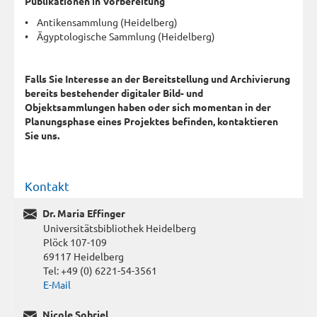
Publikationen in Vorbereitung
• Antikensammlung (Heidelberg)
• Ägyptologische Sammlung (Heidelberg)
Falls Sie Interesse an der Bereitstellung und Archivierung
bereits bestehender digitaler Bild- und
Objektsammlungen haben oder sich momentan in der
Planungsphase eines Projektes befinden, kontaktieren
Sie uns.
Kontakt
Dr. Maria Effinger
Universitätsbibliothek Heidelberg
Plöck 107-109
69117 Heidelberg
Tel: +49 (0) 6221-54-3561
E-Mail
Nicole Sobriel