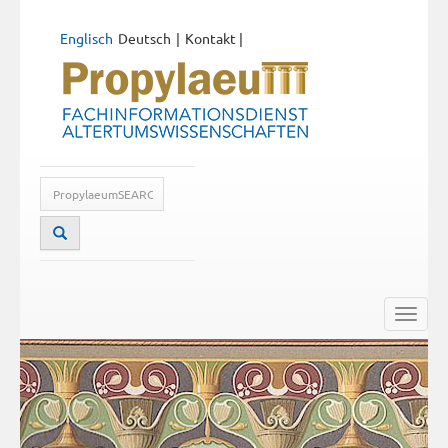
Englisch
Deutsch
Kontakt
|
Toggle
naviga