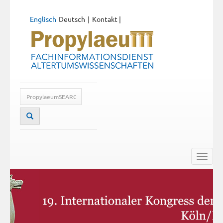
Englisch
Deutsch
Kontakt
|
Toggle
naviga