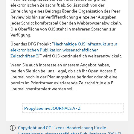
elektronischen Zeitschrift ab. So lässt sich von der
Einreichung eines Beitrags über die Organisation des Peer
Review bis hin zur Veröffentlichung einzelner Ausgaben
jeder Schritt komfortabel über den Webbrowser abwickeln.
Die Oberfläche von OJS steht in mehreren Sprachen zur
Verfügung.
Über das DFG-Projekt
"Nachhaltige OJS-Infrastruktur zur
elektronischen Publikation wissenschaftlicher
Zeitschriften
" wird OJS kontinuierlich weiterentwickelt.
Wenn Sie auch Interesse an unserem Angebot haben,
melden Sie sich bei uns – egal, ob sich Ihr Open-Access-E-
Journal noch in der Planungsphase befindet oder ob eine
bereits im Printformat existierende Zeitschrift in ein E-
Journal transformiert werden soll.
Propylaeum-eJOURNALS A - Z
Copyright und CC-Lizenz: Handreichung für die
Lizenzierung wissenschaftlicher Publikationen (DGUF)