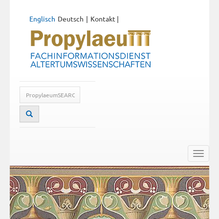
Englisch
Deutsch
Kontakt
|
Toggle
naviga