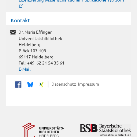
Kontakt
Dr. Maria Effinger
Universitätsbibliothek
Heidelberg
Plöck 107-109
69117 Heidelberg
Tel.: +49 62 21 54 35 61
E-Mail
Datenschutz
Impressum