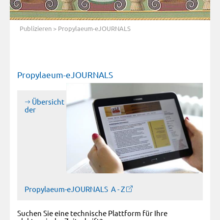
Publizieren
> Propylaeum-eJOURNALS
Propylaeum-eJOURNALS
Übersicht
der
Propylaeum-eJOURNALS A - Z
Suchen Sie eine technische Plattform für Ihre