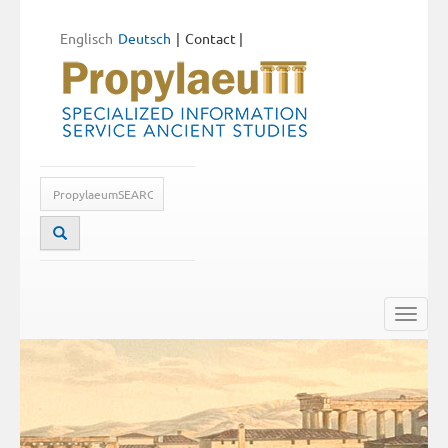
Englisch
Deutsch
Contact
|
Toggle
naviga