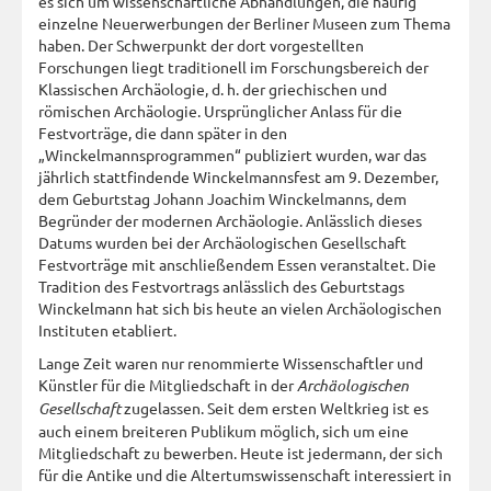
es sich um wissenschaftliche Abhandlungen, die häufig
einzelne Neuerwerbungen der Berliner Museen zum Thema
haben. Der Schwerpunkt der dort vorgestellten
Forschungen liegt traditionell im Forschungsbereich der
Klassischen Archäologie, d. h. der griechischen und
römischen Archäologie. Ursprünglicher Anlass für die
Festvorträge, die dann später in den
„Winckelmannsprogrammen“ publiziert wurden, war das
jährlich stattfindende Winckelmannsfest am 9. Dezember,
dem Geburtstag Johann Joachim Winckelmanns, dem
Begründer der modernen Archäologie. Anlässlich dieses
Datums wurden bei der Archäologischen Gesellschaft
Festvorträge mit anschließendem Essen veranstaltet. Die
Tradition des Festvortrags anlässlich des Geburtstags
Winckelmann hat sich bis heute an vielen Archäologischen
Instituten etabliert.
Lange Zeit waren nur renommierte Wissenschaftler und
Künstler für die Mitgliedschaft in der
Archäologischen
Gesellschaft
zugelassen. Seit dem ersten Weltkrieg ist es
auch einem breiteren Publikum möglich, sich um eine
Mitgliedschaft zu bewerben. Heute ist jedermann, der sich
für die Antike und die Altertumswissenschaft interessiert in