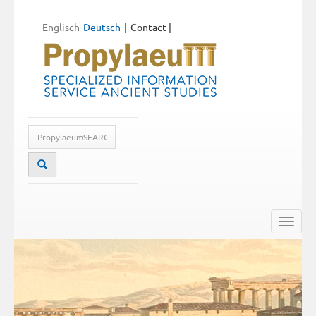
Englisch
Deutsch
Contact
|
Toggle
naviga