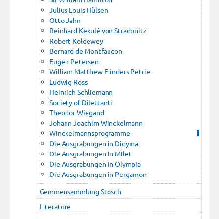
Julius Louis Hülsen
Otto Jahn
Reinhard Kekulé von Stradonitz
Robert Koldewey
Bernard de Montfaucon
Eugen Petersen
William Matthew Flinders Petrie
Ludwig Ross
Heinrich Schliemann
Society of Dilettanti
Theodor Wiegand
Johann Joachim Winckelmann
Winckelmannsprogramme
Die Ausgrabungen in Didyma
Die Ausgrabungen in Milet
Die Ausgrabungen in Olympia
Die Ausgrabungen in Pergamon
Gemmensammlung Stosch
Literature