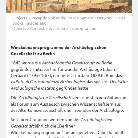
Subjects
>
Reception of Antiquity in a Semantic Network: Digital
Books, Images and
Objects
>
Context
> Winckelmannsprogramme
Winckelmannsprogramme der Archäologischen
Gesellschaft zu Berlin
1842 wurde die
Archäologische Gesellschaft zu Berlin
gegründet. Initiator hierfür war der Archäologe Eduard
Gerhard (1795-1867), der bereits im Jahr 1829 in Rom das
Istituto di Corrispondenza Archeologica
, das spätere
Deutsche
Archäologische Institut,
gegründet hatte.
Die
Archäologische Gesellschaft
verstand sich von Anfang an
als Forum zum Austausch zwischen Wissenschaftlern aus
der Altertumswissenschaft und Freunden der Archäologie.
Seit ihrer Gründung werden von der
Archäologischen
Gesellschaft
jährlich die „Berliner
Winckelmannsprogramme“ herausgegeben. Dabei handelt