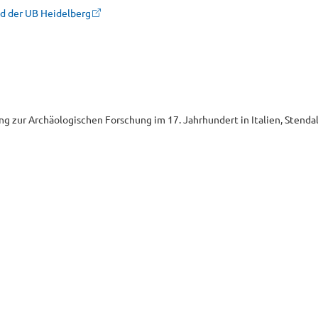
and der UB Heidelberg
ung zur Archäologischen Forschung im 17. Jahrhundert in Italien, Stenda