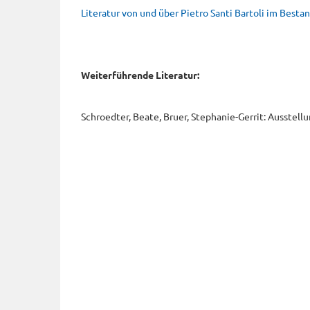
Literatur von und über Pietro Santi Bartoli im Best
Weiterführende Literatur:
Schroedter, Beate, Bruer, Stephanie-Gerrit: Ausstell