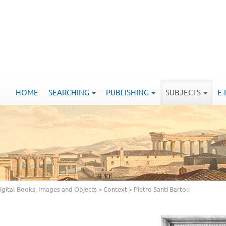
HOME
SEARCHING
PUBLISHING
SUBJECTS
E
Digital Books, Images and Objects
>
Context
> Pietro Santi Bartoli