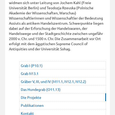
widmen sich unter Leitung von Jochem Kahl (Freie
Universität Berlin) und Teodozja Rzeuska (Polnische
Akademie der Wissenschaften, Warschau)
Wissenschaftlerinnen und Wissenschaftler der Bedeutung
Assiuts als antikem Handelszentrum. Schwerpunkte liegen
dabei auf der Erforschung der Handelswaren, der
Handelswege und der Stadtgeschichte zwischen ungefähr
2000 v. Chr. und 1500 n. Chr. Die Zusammenarbeit vor Ort
erfolgt mit dem ägyptischen Supreme Council of
Antiquities und der Universität Sohag.
Grab I (P10.1)
Grab N13.1
Gräber V, III, und IV (M11.1, N12.1, N12.2)
Das Hundegrab (O11.13)
Die Projekte
Publikationen
Kontakt