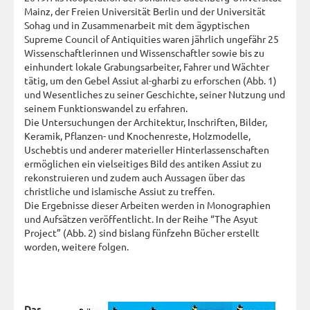
Mainz, der Freien Universität Berlin und der Universität
Sohag und in Zusammenarbeit mit dem ägyptischen
Supreme Council of Antiquities waren jährlich ungefähr 25
Wissenschaftlerinnen und Wissenschaftler sowie bis zu
einhundert lokale Grabungsarbeiter, Fahrer und Wächter
tätig, um den Gebel Assiut al-gharbi zu erforschen (Abb. 1)
und Wesentliches zu seiner Geschichte, seiner Nutzung und
seinem Funktionswandel zu erfahren.
Die Untersuchungen der Architektur, Inschriften, Bilder,
Keramik, Pflanzen- und Knochenreste, Holzmodelle,
Uschebtis und anderer materieller Hinterlassenschaften
ermöglichen ein vielseitiges Bild des antiken Assiut zu
rekonstruieren und zudem auch Aussagen über das
christliche und islamische Assiut zu treffen.
Die Ergebnisse dieser Arbeiten werden in Monographien
und Aufsätzen veröffentlicht. In der Reihe “The Asyut
Project” (Abb. 2) sind bislang fünfzehn Bücher erstellt
worden, weitere folgen.
Das