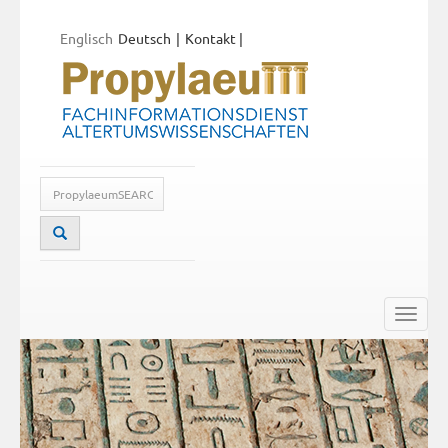
Englisch
Deutsch
Kontakt
|
Toggle
naviga