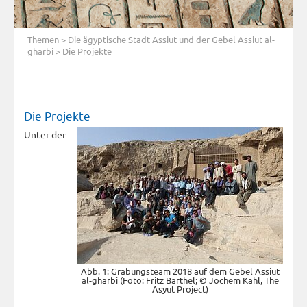
Themen
>
Die ägyptische Stadt Assiut und der Gebel Assiut al-
gharbi
> Die Projekte
Die Projekte
Unter der
Abb. 1: Grabungsteam 2018 auf dem Gebel Assiut
al-gharbi (Foto: Fritz Barthel; © Jochem Kahl, The
Asyut Project)