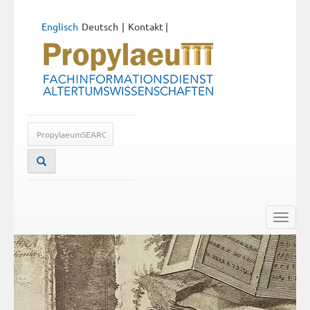
Englisch
Deutsch
Kontakt
|
Toggle
naviga