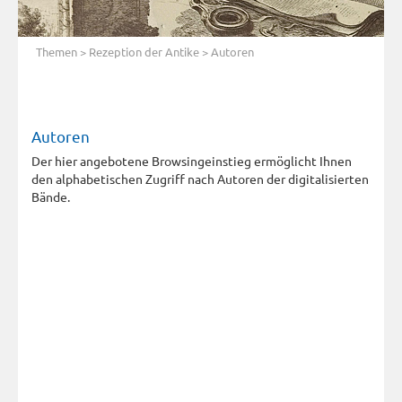
Themen
>
Rezeption der Antike
> Autoren
Autoren
Der hier angebotene Browsingeinstieg ermöglicht Ihnen
den alphabetischen Zugriff nach Autoren der digitalisierten
Bände.