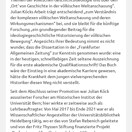
‚Ort‘ von Geschichte in der völkischen Weltanschauung“.
Julian Köcks Arbeit trägt entscheidend „zum Verständnis
der komplexen völkischen Weltanschauung und deren
Wirkungsmechanismen“ bei, und sie bleibt für die künftige
Forschung „ein grundlegender Beitrag für die
ideologiegeschichtliche Historisierung der völkischen
Bewegung“. Angesichts ihrer Bedeutung nimmt es nicht
wunder, dass die Dissertation in der „Frankfurter
Allgemeinen Zeitung“ zur Kenntnis genommen wurde: eine
in der heutigen, schnelllebigen Zeit seltene Auszeichnung
für die erste akademische Qualifikationsschrift! Das Buch
wäre der Einstieg in eine akademische Karriere gewesen,
hätte die Krankheit dem jungen vielversprechenden
Historiker diesen Weg nicht verstellt.
Seit dem Abschluss seiner Promotion war Julian Köck
assoziierter Forscher am Historischen Institut der
Universität Bern; hier wirkte er zeitweise auch als
Lehrbeauftragter. Von Mai 2017 bis Ende 2021 war er als
Wissenschaftlicher Angestellter der Universitätsbibliothek
Heidelberg tätig, wo er das von Stefan Rebenich geleitete
und von der Fritz Thyssen Stiftung finanzierte Projekt