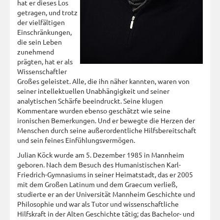
hat er dieses Los
getragen, und trotz
der vielfältigen
Einschränkungen,
die sein Leben
zunehmend
prägten, hat er als
Wissenschaftler
Großes geleistet. Alle, die ihn näher kannten, waren von
seiner intellektuellen Unabhängigkeit und seiner
analytischen Schärfe beeindruckt. Seine klugen
Kommentare wurden ebenso geschätzt wie seine
ironischen Bemerkungen. Und er bewegte die Herzen der
Menschen durch seine außerordentliche Hilfsbereitschaft
und sein feines Einfühlungsvermögen.
Julian Köck wurde am 5. Dezember 1985 in Mannheim
geboren. Nach dem Besuch des Humanistischen Karl-
Friedrich-Gymnasiums in seiner Heimatstadt, das er 2005
mit dem Großen Latinum und dem Graecum verließ,
studierte er an der Universität Mannheim Geschichte und
Philosophie und war als Tutor und wissenschaftliche
Hilfskraft in der Alten Geschichte tätig; das Bachelor- und