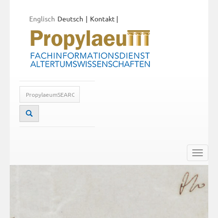
Englisch
Deutsch
Kontakt
|
Toggle
naviga