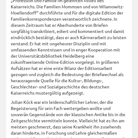
„Profession und Familie im gelehrten Milieu des
Kaiserreichs. Die Familien Mommsen und von Wilamowitz-
Moellendorff“ durchführte und für die digitale Edition der
Familienkorrespondenzen verantwortlich zeichnete. In
diesem Zeitraum hat er Aberhunderte von Briefen
sorgfältig transkribiert, ediert und kommentiert und damit
eindrücklich bestätigt, dass er auch Kärrnerarbeit zu leisten
verstand. Er hat mit ungeheurer Disziplin und mit
umfassenden Kenntnissen und in enger Kooperation mit
der Universitätsbibliothek Heidelberg eine
zukunftweisende Online-Edition vorgelegt. In größeren
Aufsätzen hat er eine erste Bilanz der Editionsarbeit
gezogen und zugleich die Bedeutung der Briefwechsel als
herausragende Quelle für die Kultur-, Bildungs-,
Geschlechter- und Sozialgeschichte des deutschen
Kaiserreichs mustergültig aufgezeigt.
Julian Köck war ein leidenschaftlicher Lehrer, der die
Begeisterung für sein Fach weitergeben wollte und
souverän Gegenstände von der klassischen Antike bis in die
Zeitgeschichte vermitteln konnte. Vielleicht hat es ihn am
meisten geschmerzt, dass seine Krankheit ihn zusehends
daran hinderte, in Forschung und Lehre gleichermaßen