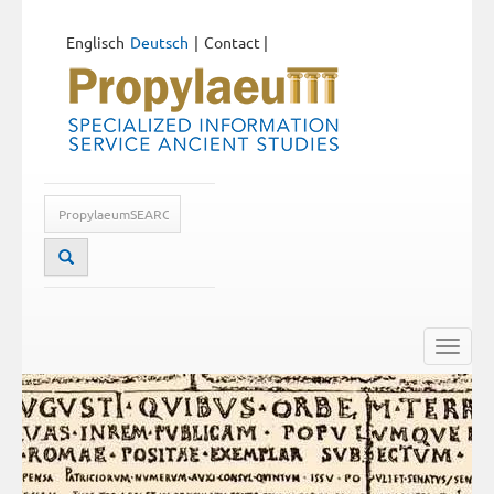
Englisch
Deutsch
Contact
|
Toggle
naviga