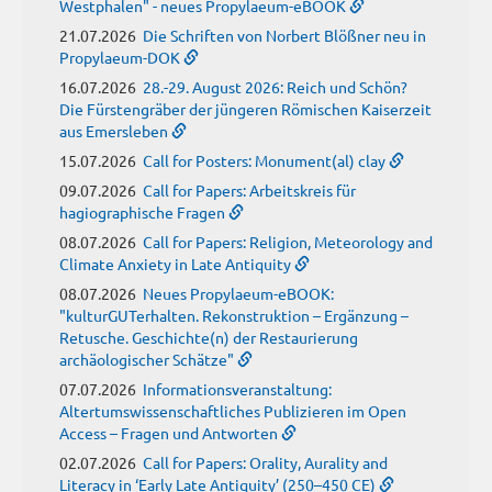
Westphalen" - neues Propylaeum-eBOOK
21.07.2026
Die Schriften von Norbert Blößner neu in
Propylaeum-DOK
16.07.2026
28.-29. August 2026: Reich und Schön?
Die Fürstengräber der jüngeren Römischen Kaiserzeit
aus Emersleben
15.07.2026
Call for Posters: Monument(al) clay
09.07.2026
Call for Papers: Arbeitskreis für
hagiographische Fragen
08.07.2026
Call for Papers: Religion, Meteorology and
Climate Anxiety in Late Antiquity
08.07.2026
Neues Propylaeum-eBOOK:
"kulturGUTerhalten. Rekonstruktion – Ergänzung –
Retusche. Geschichte(n) der Restaurierung
archäologischer Schätze"
07.07.2026
Informationsveranstaltung:
Altertumswissenschaftliches Publizieren im Open
Access – Fragen und Antworten
02.07.2026
Call for Papers: Orality, Aurality and
Literacy in ‘Early Late Antiquity’ (250–450 CE)