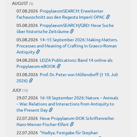
AUGUST
(5)
07.08.2026
PropylaeumSEARCH: Erweiterter
Fachausschnitt aus den Regesta Imperii OPAC
05.08.2026
PropylaeumSEARCH/GBD: Neue Suche
über historische Zeiträume
05.08.2026
14–15 September 2026: Making Matters.
Processes and Meaning of Crafting in Graeco-Roman
Antiquity
04.08.2026
LEIZA Publications: Band 14 online als
Propylaeum-eBOOK
03.08.2026
Prof. Dr. Peter von Möllendorff († 10. Juli
2026)
JULY
(13)
29.07.2026
16-18 September 2026: Nature – Animals
– War. Relations and Interactions from Antiquity to
the Present Day
22.07.2026
Neue Propylaeum-DOK Schriftenreihe:
Hans-Werner Fischer-Elfert
22.07.2026
"Hadiya. Festgabe für Stephan