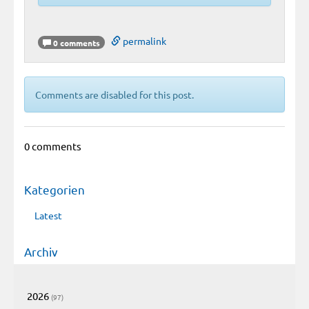
permalink
0 comments
Comments are disabled for this post.
0 comments
Kategorien
Latest
Archiv
2026
(97)