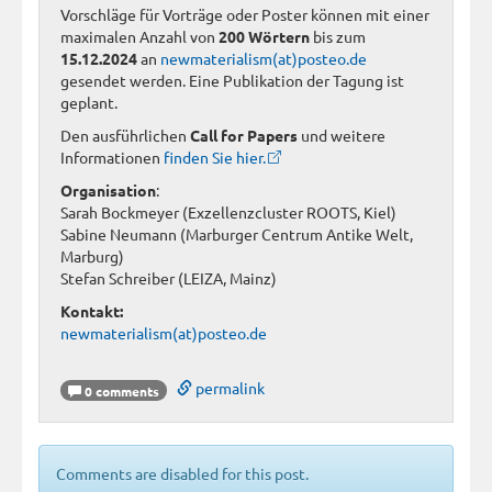
Vorschläge für Vorträge oder Poster können mit einer
maximalen Anzahl von
200 Wörtern
bis zum
15.12.2024
an
newmaterialism(at)posteo.de
gesendet werden. Eine Publikation der Tagung ist
geplant.
Den ausführlichen
Call for Papers
und weitere
Informationen
finden Sie hier.
Organisation
:
Sarah Bockmeyer (Exzellenzcluster ROOTS, Kiel)
Sabine Neumann (Marburger Centrum Antike Welt,
Marburg)
Stefan Schreiber (LEIZA, Mainz)
Kontakt:
newmaterialism(at)posteo.de
permalink
0 comments
Comments are disabled for this post.