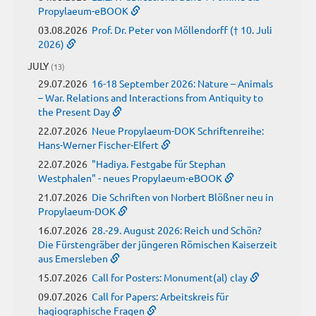
Propylaeum-eBOOK
03.08.2026
Prof. Dr. Peter von Möllendorff († 10. Juli
2026)
JULY
(13)
29.07.2026
16-18 September 2026: Nature – Animals
– War. Relations and Interactions from Antiquity to
the Present Day
22.07.2026
Neue Propylaeum-DOK Schriftenreihe:
Hans-Werner Fischer-Elfert
22.07.2026
"Hadiya. Festgabe für Stephan
Westphalen" - neues Propylaeum-eBOOK
21.07.2026
Die Schriften von Norbert Blößner neu in
Propylaeum-DOK
16.07.2026
28.-29. August 2026: Reich und Schön?
Die Fürstengräber der jüngeren Römischen Kaiserzeit
aus Emersleben
15.07.2026
Call for Posters: Monument(al) clay
09.07.2026
Call for Papers: Arbeitskreis für
hagiographische Fragen