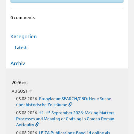
0 comments
Kategorien
Latest
Archiv
2026
(96)
AUGUST
(4)
05.08.2026
PropylaeumSEARCH/GBD: Neue Suche
über historische Zeiträume
05.08.2026
14–15 September 2026: Making Matters.
Processes and Meaning of Crafting in Graeco-Roman
Antiquity
04.08.2026
LEIZA Publications: Band 14 online als