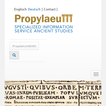
Englisch
Deutsch
Contact
|
Toggle
naviga