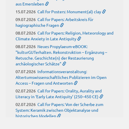
aus Emersleben
15.07.2026
Call for Posters: Monument(al) clay
09.07.2026
Call for Papers: Arbeitskreis für
hagiographische Fragen
08.07.2026
Call for Papers: Religion, Meteorology and
Climate Anxiety in Late Antiquity
08.07.2026
Neues Propylaeum-eBOOK:
"kulturGUTerhalten. Rekonstruktion – Ergänzung –
Retusche. Geschichte(n) der Restaurierung
archäologischer Schätze"
07.07.2026
Informationsveranstaltung:
Altertumswissenschaftliches Publizieren im Open
Access – Fragen und Antworten
02.07.2026
Call for Papers: Orality, Aurality and
Literacy in ‘Early Late Antiquity’ (250–450 CE)
02.07.2026
Call for Papers: Von der Scherbe zum
System: Keramik zwischen Objektanalyse und
historischen Modellen
01.07.2026
Neue Propylaeum-eBOOKS