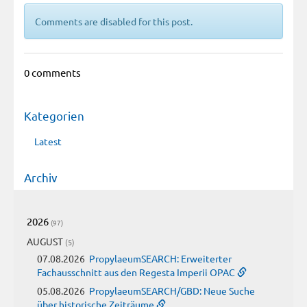
Comments are disabled for this post.
0 comments
Kategorien
Latest
Archiv
2026
(97)
AUGUST
(5)
07.08.2026
PropylaeumSEARCH: Erweiterter
Fachausschnitt aus den Regesta Imperii OPAC
05.08.2026
PropylaeumSEARCH/GBD: Neue Suche
über historische Zeiträume