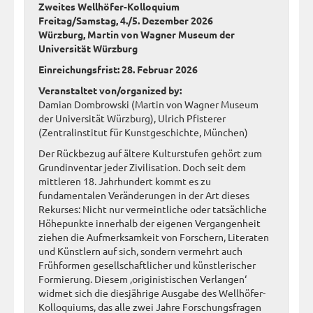
Zweites Wellhöfer-Kolloquium
Freitag/Samstag, 4./5. Dezember 2026
Würzburg, Martin von Wagner Museum der
Universität Würzburg
Einreichungsfrist: 28. Februar 2026
Veranstaltet von/organized by:
Damian Dombrowski (Martin von Wagner Museum
der Universität Würzburg), Ulrich Pfisterer
(Zentralinstitut für Kunstgeschichte, München)
Der Rückbezug auf ältere Kulturstufen gehört zum
Grundinventar jeder Zivilisation. Doch seit dem
mittleren 18. Jahrhundert kommt es zu
fundamentalen Veränderungen in der Art dieses
Rekurses: Nicht nur vermeintliche oder tatsächliche
Höhepunkte innerhalb der eigenen Vergangenheit
ziehen die Aufmerksamkeit von Forschern, Literaten
und Künstlern auf sich, sondern vermehrt auch
Frühformen gesellschaftlicher und künstlerischer
Formierung. Diesem ‚originistischen Verlangen‘
widmet sich die diesjährige Ausgabe des Wellhöfer-
Kolloquiums, das alle zwei Jahre Forschungsfragen