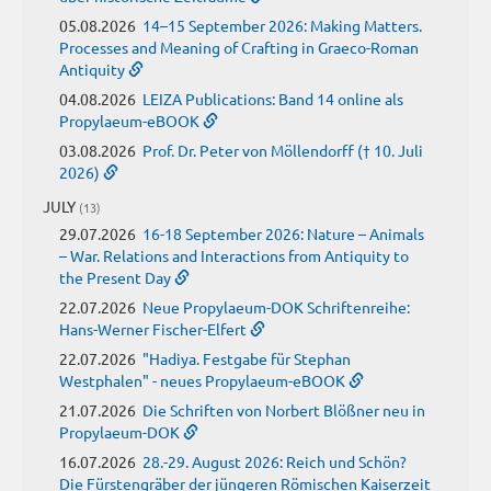
05.08.2026
14–15 September 2026: Making Matters.
Processes and Meaning of Crafting in Graeco-Roman
Antiquity
04.08.2026
LEIZA Publications: Band 14 online als
Propylaeum-eBOOK
03.08.2026
Prof. Dr. Peter von Möllendorff († 10. Juli
2026)
JULY
(13)
29.07.2026
16-18 September 2026: Nature – Animals
– War. Relations and Interactions from Antiquity to
the Present Day
22.07.2026
Neue Propylaeum-DOK Schriftenreihe:
Hans-Werner Fischer-Elfert
22.07.2026
"Hadiya. Festgabe für Stephan
Westphalen" - neues Propylaeum-eBOOK
21.07.2026
Die Schriften von Norbert Blößner neu in
Propylaeum-DOK
16.07.2026
28.-29. August 2026: Reich und Schön?
Die Fürstengräber der jüngeren Römischen Kaiserzeit