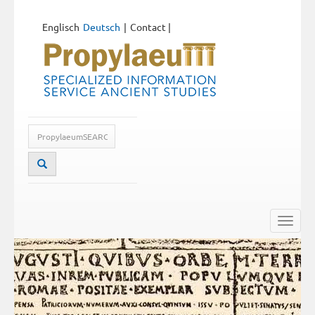
Englisch
Deutsch
Contact
|
Toggle
naviga