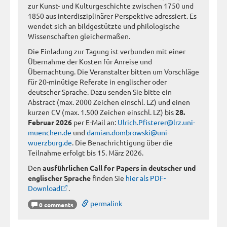
zur Kunst- und Kulturgeschichte zwischen 1750 und
1850 aus interdisziplinärer Perspektive adressiert. Es
wendet sich an bildgestützte und philologische
Wissenschaften gleichermaßen.
Die Einladung zur Tagung ist verbunden mit einer
Übernahme der Kosten für Anreise und
Übernachtung. Die Veranstalter bitten um Vorschläge
für 20-minütige Referate in englischer oder
deutscher Sprache. Dazu senden Sie bitte ein
Abstract (max. 2000 Zeichen einschl. LZ) und einen
kurzen CV (max. 1.500 Zeichen einschl. LZ) bis
28.
Februar 2026
per E-Mail an:
Ulrich.Pfisterer@lrz.uni-
muenchen.de
und
damian.dombrowski@uni-
wuerzburg.de
. Die Benachrichtigung über die
Teilnahme erfolgt bis 15. März 2026.
Den
ausführlichen Call for Papers in deutscher und
englischer Sprache
finden Sie
hier als PDF-
Download
.
permalink
0 comments