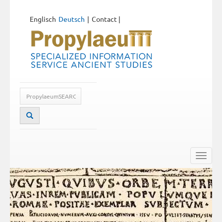
Englisch
Deutsch
Contact
|
Toggle
naviga