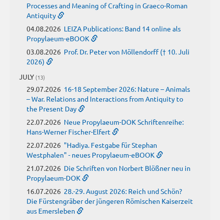
Processes and Meaning of Crafting in Graeco-Roman
Antiquity
04.08.2026
LEIZA Publications: Band 14 online als
Propylaeum-eBOOK
03.08.2026
Prof. Dr. Peter von Möllendorff († 10. Juli
2026)
JULY
(13)
29.07.2026
16-18 September 2026: Nature – Animals
– War. Relations and Interactions from Antiquity to
the Present Day
22.07.2026
Neue Propylaeum-DOK Schriftenreihe:
Hans-Werner Fischer-Elfert
22.07.2026
"Hadiya. Festgabe für Stephan
Westphalen" - neues Propylaeum-eBOOK
21.07.2026
Die Schriften von Norbert Blößner neu in
Propylaeum-DOK
16.07.2026
28.-29. August 2026: Reich und Schön?
Die Fürstengräber der jüngeren Römischen Kaiserzeit
aus Emersleben