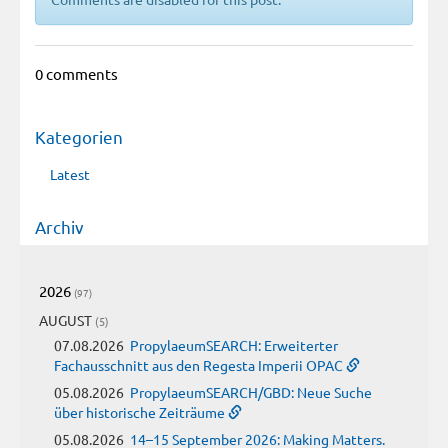
0 comments
Kategorien
Latest
Archiv
2026
(97)
AUGUST
(5)
07.08.2026
PropylaeumSEARCH: Erweiterter
Fachausschnitt aus den Regesta Imperii OPAC
05.08.2026
PropylaeumSEARCH/GBD: Neue Suche
über historische Zeiträume
05.08.2026
14–15 September 2026: Making Matters.