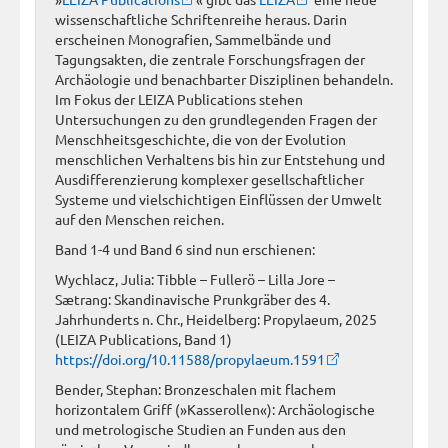
wissenschaftliche Schriftenreihe heraus. Darin
erscheinen Monografien, Sammelbände und
Tagungsakten, die zentrale Forschungsfragen der
Archäologie und benachbarter Disziplinen behandeln.
Im Fokus der LEIZA Publications stehen
Untersuchungen zu den grundlegenden Fragen der
Menschheitsgeschichte, die von der Evolution
menschlichen Verhaltens bis hin zur Entstehung und
Ausdifferenzierung komplexer gesellschaftlicher
Systeme und vielschichtigen Einflüssen der Umwelt
auf den Menschen reichen.
Band 1-4 und Band 6 sind nun erschienen:
Wychlacz, Julia: Tibble – Fullerö – Lilla Jore –
Sætrang: Skandinavische Prunkgräber des 4.
Jahrhunderts n. Chr., Heidelberg: Propylaeum, 2025
(LEIZA Publications, Band 1)
https://doi.org/10.11588/propylaeum.1591
Bender, Stephan: Bronzeschalen mit flachem
horizontalem Griff (»Kasserollen«): Archäologische
und metrologische Studien an Funden aus den