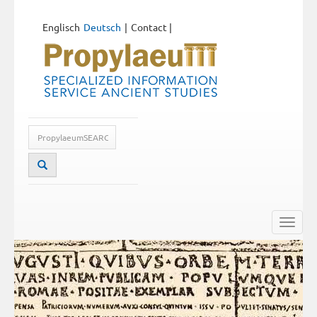
Englisch
Deutsch
Contact
|
Toggle
naviga