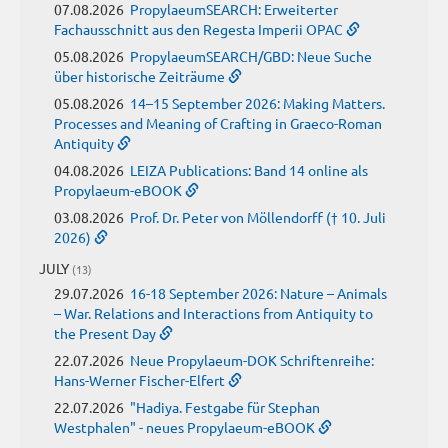
07.08.2026
PropylaeumSEARCH: Erweiterter
Fachausschnitt aus den Regesta Imperii OPAC
05.08.2026
PropylaeumSEARCH/GBD: Neue Suche
über historische Zeiträume
05.08.2026
14–15 September 2026: Making Matters.
Processes and Meaning of Crafting in Graeco-Roman
Antiquity
04.08.2026
LEIZA Publications: Band 14 online als
Propylaeum-eBOOK
03.08.2026
Prof. Dr. Peter von Möllendorff († 10. Juli
2026)
JULY
(13)
29.07.2026
16-18 September 2026: Nature – Animals
– War. Relations and Interactions from Antiquity to
the Present Day
22.07.2026
Neue Propylaeum-DOK Schriftenreihe:
Hans-Werner Fischer-Elfert
22.07.2026
"Hadiya. Festgabe für Stephan
Westphalen" - neues Propylaeum-eBOOK