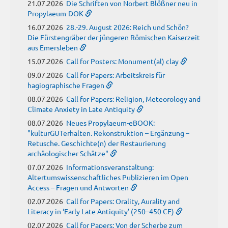
21.07.2026
Die Schriften von Norbert Blößner neu in
Propylaeum-DOK
16.07.2026
28.-29. August 2026: Reich und Schön?
Die Fürstengräber der jüngeren Römischen Kaiserzeit
aus Emersleben
15.07.2026
Call for Posters: Monument(al) clay
09.07.2026
Call for Papers: Arbeitskreis für
hagiographische Fragen
08.07.2026
Call for Papers: Religion, Meteorology and
Climate Anxiety in Late Antiquity
08.07.2026
Neues Propylaeum-eBOOK:
"kulturGUTerhalten. Rekonstruktion – Ergänzung –
Retusche. Geschichte(n) der Restaurierung
archäologischer Schätze"
07.07.2026
Informationsveranstaltung:
Altertumswissenschaftliches Publizieren im Open
Access – Fragen und Antworten
02.07.2026
Call for Papers: Orality, Aurality and
Literacy in ‘Early Late Antiquity’ (250–450 CE)
02.07.2026
Call for Papers: Von der Scherbe zum