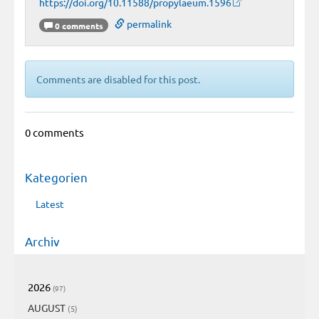
https://doi.org/10.11588/propylaeum.1596
permalink
0 comments
Comments are disabled for this post.
0 comments
Kategorien
Latest
Archiv
2026
(97)
AUGUST
(5)