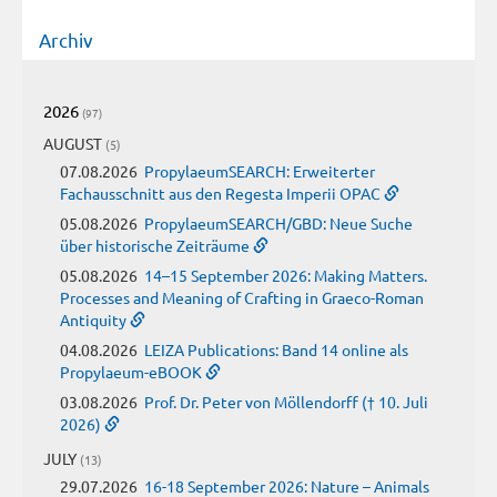
Archiv
2026
(97)
AUGUST
(5)
07.08.2026
PropylaeumSEARCH: Erweiterter
Fachausschnitt aus den Regesta Imperii OPAC
05.08.2026
PropylaeumSEARCH/GBD: Neue Suche
über historische Zeiträume
05.08.2026
14–15 September 2026: Making Matters.
Processes and Meaning of Crafting in Graeco-Roman
Antiquity
04.08.2026
LEIZA Publications: Band 14 online als
Propylaeum-eBOOK
03.08.2026
Prof. Dr. Peter von Möllendorff († 10. Juli
2026)
JULY
(13)
29.07.2026
16-18 September 2026: Nature – Animals