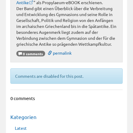
Antike
" als Propylaeum-eBOOK erschienen.
Der Band gibt einen Überblick über die Verbreitung
und Entwicklung des Gymnasions und seine Rolle in
Gesellschaft, Politik und Religion von den Anfängen
im archaischen Griechenland bis in die Spätantike. Ein
besonderes Augenmerk liegt zudem auf der
Verbindung zwischen dem Gymnasion und der für die
griechische Antike so prägenden Wettkampfkultur.
permalink
0 comments
Comments are disabled for this post.
0 comments
Kategorien
Latest