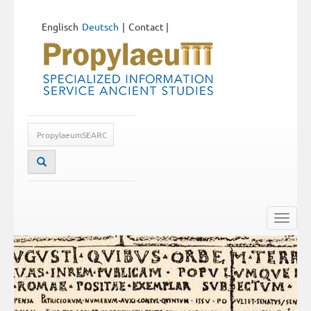
Englisch
Deutsch
Contact
|
Toggle
naviga