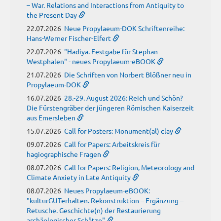
– War. Relations and Interactions from Antiquity to
the Present Day
22.07.2026
Neue Propylaeum-DOK Schriftenreihe:
Hans-Werner Fischer-Elfert
22.07.2026
"Hadiya. Festgabe für Stephan
Westphalen" - neues Propylaeum-eBOOK
21.07.2026
Die Schriften von Norbert Blößner neu in
Propylaeum-DOK
16.07.2026
28.-29. August 2026: Reich und Schön?
Die Fürstengräber der jüngeren Römischen Kaiserzeit
aus Emersleben
15.07.2026
Call for Posters: Monument(al) clay
09.07.2026
Call for Papers: Arbeitskreis für
hagiographische Fragen
08.07.2026
Call for Papers: Religion, Meteorology and
Climate Anxiety in Late Antiquity
08.07.2026
Neues Propylaeum-eBOOK:
"kulturGUTerhalten. Rekonstruktion – Ergänzung –
Retusche. Geschichte(n) der Restaurierung
archäologischer Schätze"