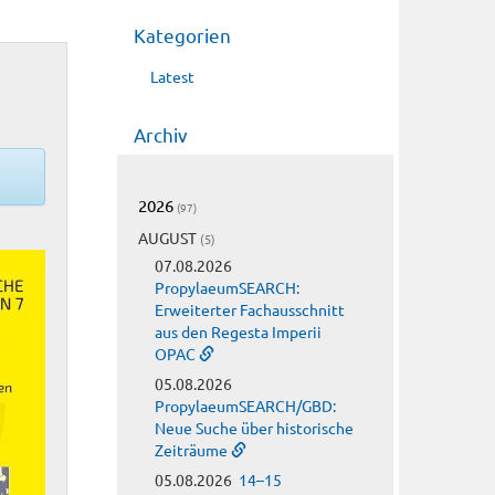
Kategorien
Latest
Archiv
2026
(97)
AUGUST
(5)
07.08.2026
PropylaeumSEARCH:
Erweiterter Fachausschnitt
aus den Regesta Imperii
OPAC
05.08.2026
PropylaeumSEARCH/GBD:
Neue Suche über historische
Zeiträume
05.08.2026
14–15