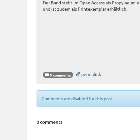
Der Band steht im Open Access als Propylaeum
und ist zudem als Printexemplar erhältlich.
permalink
0 comments
Comments are disabled for this post.
0 comments