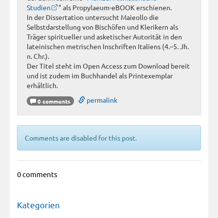
Studien
" als Propylaeum-eBOOK erschienen.
In der Dissertation untersucht Maieollo die
Selbstdarstellung von Bischöfen und Klerikern als
Träger spiritueller und asketischer Autorität in den
lateinischen metrischen Inschriften Italiens (4.–5. Jh.
n. Chr.).
Der Titel steht im Open Access zum Download bereit
und ist zudem im Buchhandel als Printexemplar
erhältlich.
permalink
0 comments
Comments are disabled for this post.
0 comments
Kategorien