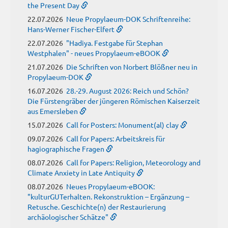
the Present Day
22.07.2026
Neue Propylaeum-DOK Schriftenreihe:
Hans-Werner Fischer-Elfert
22.07.2026
"Hadiya. Festgabe für Stephan
Westphalen" - neues Propylaeum-eBOOK
21.07.2026
Die Schriften von Norbert Blößner neu in
Propylaeum-DOK
16.07.2026
28.-29. August 2026: Reich und Schön?
Die Fürstengräber der jüngeren Römischen Kaiserzeit
aus Emersleben
15.07.2026
Call for Posters: Monument(al) clay
09.07.2026
Call for Papers: Arbeitskreis für
hagiographische Fragen
08.07.2026
Call for Papers: Religion, Meteorology and
Climate Anxiety in Late Antiquity
08.07.2026
Neues Propylaeum-eBOOK:
"kulturGUTerhalten. Rekonstruktion – Ergänzung –
Retusche. Geschichte(n) der Restaurierung
archäologischer Schätze"