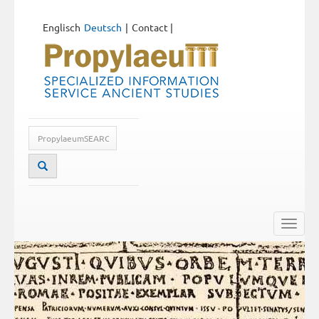
Englisch
Deutsch
Contact
|
Toggle
naviga