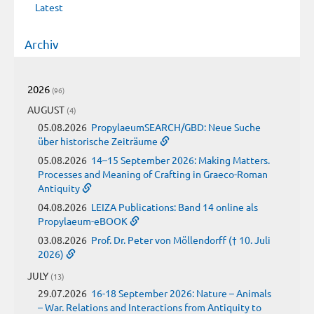
Latest
Archiv
2026
(96)
AUGUST
(4)
05.08.2026
PropylaeumSEARCH/GBD: Neue Suche
über historische Zeiträume
05.08.2026
14–15 September 2026: Making Matters.
Processes and Meaning of Crafting in Graeco-Roman
Antiquity
04.08.2026
LEIZA Publications: Band 14 online als
Propylaeum-eBOOK
03.08.2026
Prof. Dr. Peter von Möllendorff († 10. Juli
2026)
JULY
(13)
29.07.2026
16-18 September 2026: Nature – Animals
– War. Relations and Interactions from Antiquity to