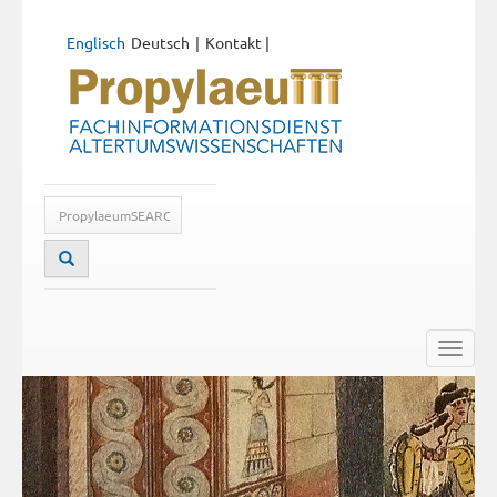
Englisch
Deutsch
Kontakt
|
Toggle
naviga