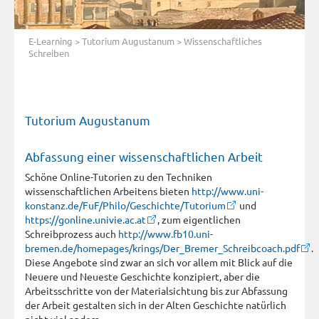
E-Learning
>
Tutorium Augustanum
> Wissenschaftliches
Schreiben
Tutorium Augustanum
Abfassung einer wissenschaftlichen Arbeit
Schöne Online-Tutorien zu den Techniken
wissenschaftlichen Arbeitens bieten
http://www.uni-
konstanz.de/FuF/Philo/Geschichte/Tutorium
und
https://gonline.univie.ac.at
, zum eigentlichen
Schreibprozess auch
http://www.fb10.uni-
bremen.de/homepages/krings/Der_Bremer_Schreibcoach.pdf
.
Diese Angebote sind zwar an sich vor allem mit Blick auf die
Neuere und Neueste Geschichte konzipiert, aber die
Arbeitsschritte von der Materialsichtung bis zur Abfassung
der Arbeit gestalten sich in der Alten Geschichte natürlich
nicht viel anders.