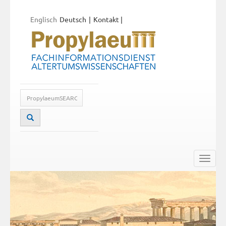
Englisch
Deutsch
Kontakt
|
Toggle
naviga