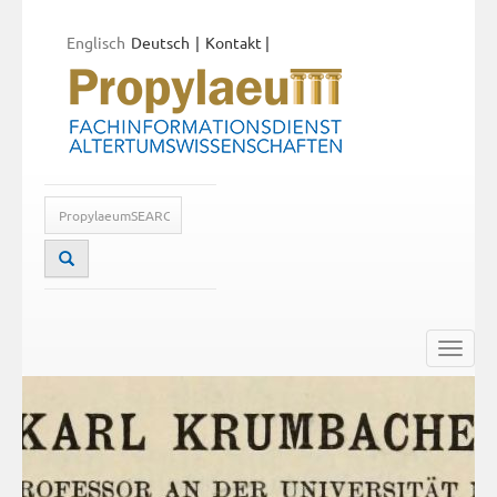
Englisch
Deutsch
Kontakt
|
Toggle
naviga