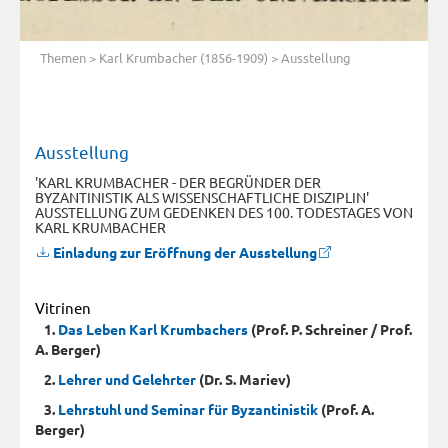
Themen
>
Karl Krumbacher (1856-1909)
> Ausstellung
Ausstellung
'KARL KRUMBACHER - DER BEGRÜNDER DER
BYZANTINISTIK ALS WISSENSCHAFTLICHE DISZIPLIN'
AUSSTELLUNG ZUM GEDENKEN DES 100. TODESTAGES VON
KARL KRUMBACHER
Einladung zur Eröffnung der Ausstellung
Vitrinen
1.
Das Leben Karl Krumbachers
(Prof. P. Schreiner / Prof.
A. Berger)
2.
Lehrer und Gelehrter
(Dr. S. Mariev)
3.
Lehrstuhl und Seminar für Byzantinistik
(Prof. A.
Berger)