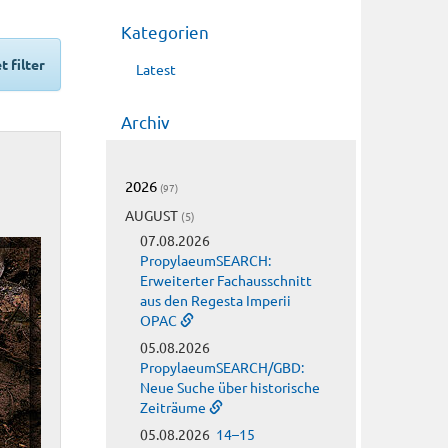
Kategorien
t filter
Latest
Archiv
2026
(97)
AUGUST
(5)
07.08.2026
PropylaeumSEARCH:
Erweiterter Fachausschnitt
aus den Regesta Imperii
OPAC
05.08.2026
PropylaeumSEARCH/GBD:
Neue Suche über historische
Zeiträume
05.08.2026
14–15