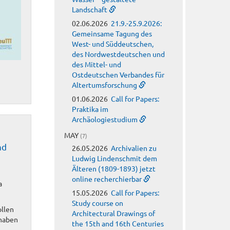
Landschaft
02.06.2026
21.9.-25.9.2026:
Gemeinsame Tagung des
West- und Süddeutschen,
des Nordwestdeutschen und
des Mittel- und
Ostdeutschen Verbandes für
Altertumsforschung
01.06.2026
Call for Papers:
Praktika im
Archäologiestudium
MAY
(7)
nd
26.05.2026
Archivalien zu
Ludwig Lindenschmit dem
Älteren (1809-1893) jetzt
online recherchierbar
a
15.05.2026
Call for Papers:
Study course on
ollen
Architectural Drawings of
rhaben
the 15th and 16th Centuries