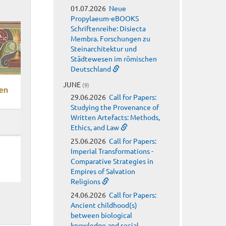
01.07.2026
Neue
Propylaeum-eBOOKS
Schriftenreihe: Disiecta
Membra. Forschungen zu
Steinarchitektur und
Städtewesen im römischen
Deutschland
JUNE
(9)
29.06.2026
Call for Papers:
Studying the Provenance of
Written Artefacts: Methods,
Ethics, and Law
25.06.2026
Call for Papers:
Imperial Transformations -
Comparative Strategies in
Empires of Salvation
Religions
24.06.2026
Call for Papers:
Ancient childhood(s)
between biological
knowledge and social