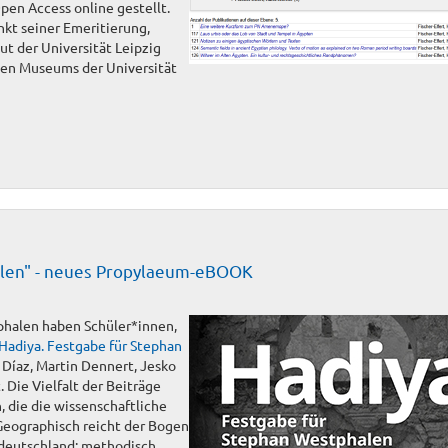
pen Access online gestellt.
nkt seiner Emeritierung,
ut der Universität Leipzig
hen Museums der Universität
alen" - neues Propylaeum-eBOOK
phalen haben Schüler*innen,
Hadiya. Festgabe für Stephan
 Díaz, Martin Dennert, Jesko
. Die Vielfalt der Beiträge
 die die wissenschaftliche
Geographisch reicht der Bogen
deutschland; methodisch