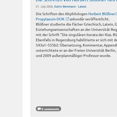
21. July 2026,
Katrin Bemmann
-
Latest
Die Schriften des Altphilologen
Norbert Blößner
Propylaeum-DOK
sekundär veröffentlicht.
Blößner studierte die Fächer Griechisch, Latein,
Erziehungswissenschaften an der Universität Re
mit der Schrift "Die singulären Iterata der Ilias.
Ebenfalls in Regensburg habilitierte er sich mit d
543a1–555b2: Übersetzung, Kommentar, Appendiz
unterrichtete er an der Freien Universität Berlin
und 2009 außerplanmäßiger Professor wurde.
0 comments