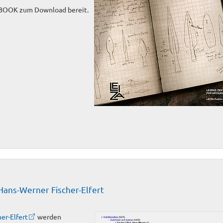
-eBOOK zum Download bereit.
ans-Werner Fischer-Elfert
er-Elfert
werden