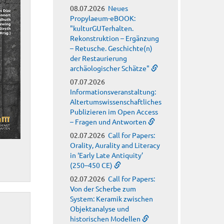
08.07.2026
Neues
Propylaeum-eBOOK:
"kulturGUTerhalten.
Rekonstruktion – Ergänzung
– Retusche. Geschichte(n)
der Restaurierung
archäologischer Schätze"
07.07.2026
Informationsveranstaltung:
Altertumswissenschaftliches
Publizieren im Open Access
– Fragen und Antworten
02.07.2026
Call for Papers:
Orality, Aurality and Literacy
in ‘Early Late Antiquity’
(250–450 CE)
02.07.2026
Call for Papers:
Von der Scherbe zum
System: Keramik zwischen
Objektanalyse und
historischen Modellen