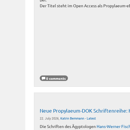
Der Titel steht im Open Access als Propylaeum
0 comments
Neue Propylaeum-DOK Schriftenreihe: H
22. July 2026,
Katrin Bemmann
-
Latest
Die Schriften des Ägyptologen
Hans-Werner Fisch