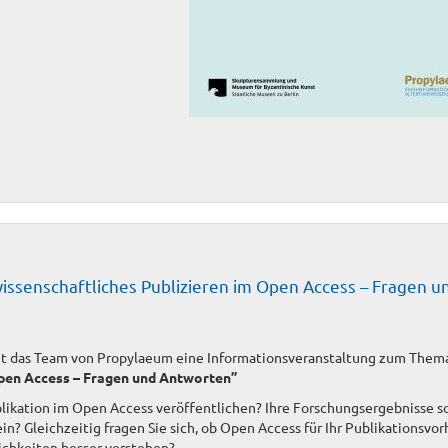
issenschaftliches Publizieren im Open Access – Fragen u
et das Team von Propylaeum eine Informationsveranstaltung zum Them
Open Access – Fragen und Antworten”
likation im Open Access veröffentlichen? Ihre Forschungsergebnisse s
in? Gleichzeitig fragen Sie sich, ob Open Access für Ihr Publikationsvo
ichkeiten besser verstehen?