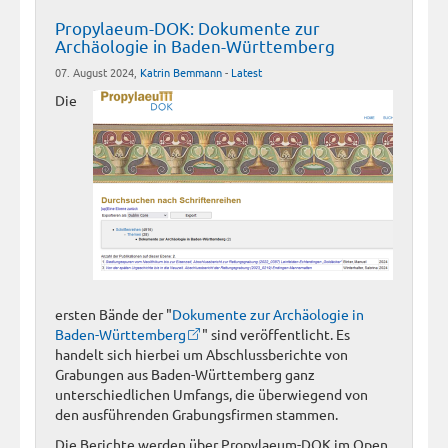
Propylaeum-DOK: Dokumente zur
Archäologie in Baden-Württemberg
07. August 2024,
Katrin Bemmann
-
Latest
Die
ersten Bände der "
Dokumente zur Archäologie in
Baden-Württemberg
" sind veröffentlicht. Es
handelt sich hierbei um Abschlussberichte von
Grabungen aus Baden-Württemberg ganz
unterschiedlichen Umfangs, die überwiegend von
den ausführenden Grabungsfirmen stammen.
Die Berichte werden über Propylaeum-DOK im Open