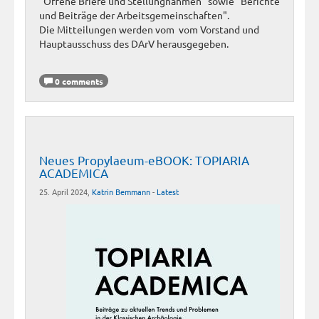
"Offene Briefe und Stellungnahmen" sowie "Berichte
und Beiträge der Arbeitsgemeinschaften".
Die Mitteilungen werden vom vom Vorstand und
Hauptausschuss des DArV herausgegeben.
0 comments
Neues Propylaeum-eBOOK: TOPIARIA
ACADEMICA
25. April 2024,
Katrin Bemmann
-
Latest