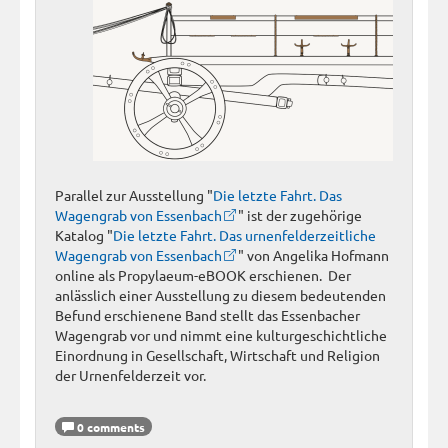
Parallel zur Ausstellung "
Die letzte Fahrt. Das
Wagengrab von Essenbach
" ist der zugehörige
Katalog "
Die letzte Fahrt. Das urnenfelderzeitliche
Wagengrab von Essenbach
" von Angelika Hofmann
online als Propylaeum-eBOOK erschienen. Der
anlässlich einer Ausstellung zu diesem bedeutenden
Befund erschienene Band stellt das Essenbacher
Wagengrab vor und nimmt eine kulturgeschichtliche
Einordnung in Gesellschaft, Wirtschaft und Religion
der Urnenfelderzeit vor.
0 comments