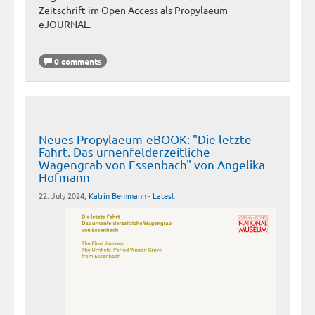
Zeitschrift im Open Access als Propylaeum-
eJOURNAL.
0 comments
Neues Propylaeum-eBOOK: "Die letzte
Fahrt. Das urnenfelderzeitliche
Wagengrab von Essenbach" von Angelika
Hofmann
22. July 2024,
Katrin Bemmann
-
Latest