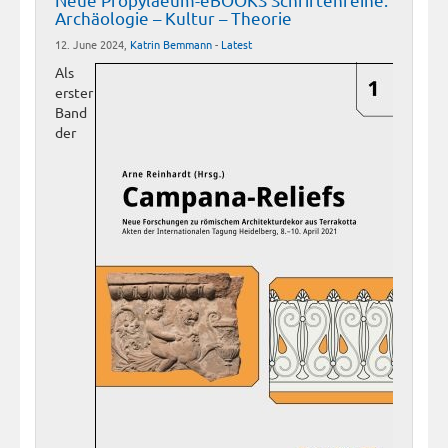
Archäologie – Kultur – Theorie
12. June 2024,
Katrin Bemmann
-
Latest
Als
erster
Band
der