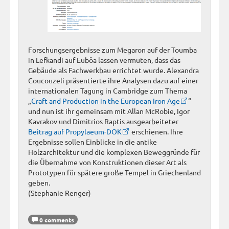
Forschungsergebnisse zum Megaron auf der Toumba
in Lefkandi auf Euböa lassen vermuten, dass das
Gebäude als Fachwerkbau errichtet wurde. Alexandra
Coucouzeli präsentierte ihre Analysen dazu auf einer
internationalen Tagung in Cambridge zum Thema
„
Craft and Production in the European Iron Age
“
und nun ist ihr gemeinsam mit Allan McRobie, Igor
Kavrakov und Dimitrios Raptis ausgearbeiteter
Beitrag auf Propylaeum-DOK
erschienen. Ihre
Ergebnisse sollen Einblicke in die antike
Holzarchitektur und die komplexen Beweggründe für
die Übernahme von Konstruktionen dieser Art als
Prototypen für spätere große Tempel in Griechenland
geben.
(Stephanie Renger)
0 comments