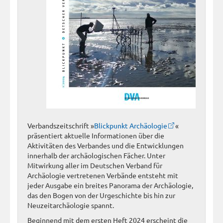
Verbandszeitschrift »
Blickpunkt Archäologie
«
präsentiert aktuelle Informationen über die
Aktivitäten des Verbandes und die Entwicklungen
innerhalb der archäologischen Fächer. Unter
Mitwirkung aller im Deutschen Verband für
Archäologie vertretenen Verbände entsteht mit
jeder Ausgabe ein breites Panorama der Archäologie,
das den Bogen von der Urgeschichte bis hin zur
Neuzeitarchäologie spannt.
Beginnend mit dem ersten Heft 2024 erscheint die