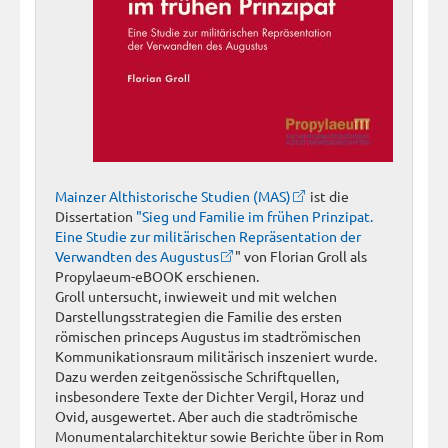
Mainzer Althistorische Studien (MAS)
ist die
Dissertation
"Sieg und Familie im frühen Prinzipat.
Eine Studie zur militärischen Repräsentation der
Verwandten des Augustus
" von Florian Groll als
Propylaeum-eBOOK erschienen.
Groll untersucht, inwieweit und mit welchen
Darstellungsstrategien die Familie des ersten
römischen princeps Augustus im stadtrömischen
Kommunikationsraum militärisch inszeniert wurde.
Dazu werden zeitgenössische Schriftquellen,
insbesondere Texte der Dichter Vergil, Horaz und
Ovid, ausgewertet. Aber auch die stadtrömische
Monumentalarchitektur sowie Berichte über in Rom