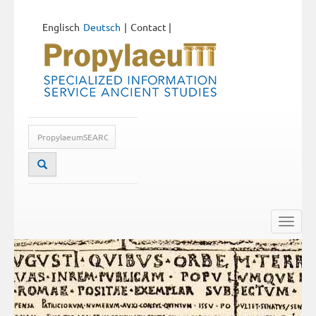
Englisch
Deutsch
Contact
|
Toggle
naviga