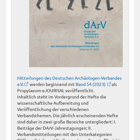
Mitteilungen des Deutschen Archäologen-Verbandes
e.V.
werden beginnend mit
Band 54 (2023)
als
Propylaeum-eJOURNAL veröffentlicht.
Inhaltlich steht im Vordergrund der Hefte die
wissenschaftliche Aufbereitung und
Veröffentlichung der verschiedenen
Verbandsthemen. Die jährlich erscheinenden Hefte
sind daher in zwei große Bereiche untergliedert: I.
Beiträge der DArV-Jahrestagungen; II.
Verbandsmitteilungen mit den Unterkategorien