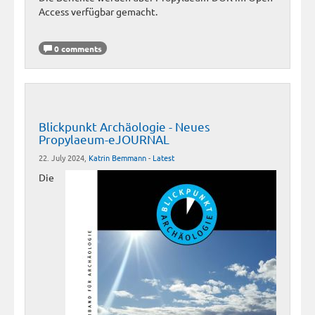
Access verfügbar gemacht.
0 comments
Blickpunkt Archäologie - Neues
Propylaeum-eJOURNAL
22. July 2024,
Katrin Bemmann
-
Latest
Die