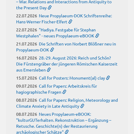
– War. Relations and Interactions from Antiquity to
the Present Day
22.07.2026
Neue Propylaeum-DOK Schriftenreihe:
Hans-Werner Fischer-Elfert
22.07.2026
"Hadiya. Festgabe für Stephan
Westphalen" - neues Propylaeum-eBOOK
21.07.2026
Die Schriften von Norbert Blößner neu in
Propylaeum-DOK
16.07.2026
28.-29. August 2026: Reich und Schön?
Die Fürstengräber der jüngeren Römischen Kaiserzeit
aus Emersleben
15.07.2026
Call for Posters: Monument(al) clay
09.07.2026
Call for Papers: Arbeitskreis für
hagiographische Fragen
08.07.2026
Call for Papers: Religion, Meteorology and
Climate Anxiety in Late Antiquity
08.07.2026
Neues Propylaeum-eBOOK:
"kulturGUTerhalten. Rekonstruktion – Ergänzung –
Retusche. Geschichte(n) der Restaurierung
archäologischer Schätze"