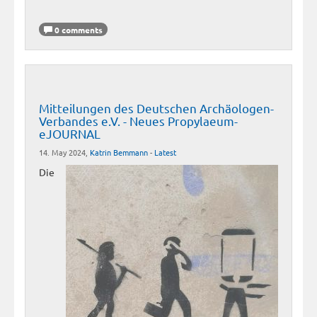
0 comments
Mitteilungen des Deutschen Archäologen-
Verbandes e.V. - Neues Propylaeum-
eJOURNAL
14. May 2024,
Katrin Bemmann
-
Latest
Die