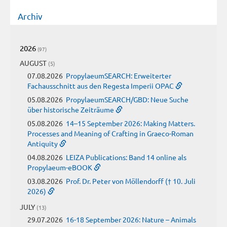
Archiv
2026
(97)
AUGUST
(5)
07.08.2026
PropylaeumSEARCH: Erweiterter
Fachausschnitt aus den Regesta Imperii OPAC
05.08.2026
PropylaeumSEARCH/GBD: Neue Suche
über historische Zeiträume
05.08.2026
14–15 September 2026: Making Matters.
Processes and Meaning of Crafting in Graeco-Roman
Antiquity
04.08.2026
LEIZA Publications: Band 14 online als
Propylaeum-eBOOK
03.08.2026
Prof. Dr. Peter von Möllendorff († 10. Juli
2026)
JULY
(13)
29.07.2026
16-18 September 2026: Nature – Animals