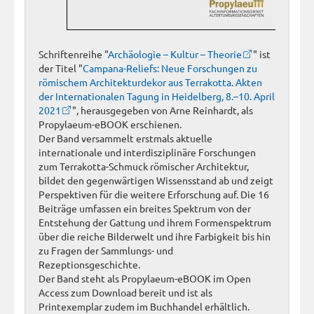
Schriftenreihe "
Archäologie – Kultur – Theorie
" ist
der Titel "
Campana-Reliefs: Neue Forschungen zu
römischem Architekturdekor aus Terrakotta. Akten
der Internationalen Tagung in Heidelberg, 8.–10. April
2021
", herausgegeben von Arne Reinhardt, als
Propylaeum-eBOOK erschienen.
Der Band versammelt erstmals aktuelle
internationale und interdisziplinäre Forschungen
zum Terrakotta-Schmuck römischer Architektur,
bildet den gegenwärtigen Wissensstand ab und zeigt
Perspektiven für die weitere Erforschung auf. Die 16
Beiträge umfassen ein breites Spektrum von der
Entstehung der Gattung und ihrem Formenspektrum
über die reiche Bilderwelt und ihre Farbigkeit bis hin
zu Fragen der Sammlungs- und
Rezeptionsgeschichte.
Der Band steht als Propylaeum-eBOOK im Open
Access zum Download bereit und ist als
Printexemplar zudem im Buchhandel erhältlich.