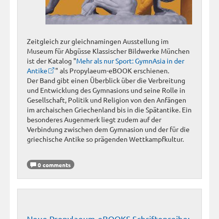
Zeitgleich zur gleichnamingen Ausstellung im
Museum für Abgüsse Klassischer Bildwerke München
ist der Katalog "
Mehr als nur Sport: GymnAsia in der
Antike
" als Propylaeum-eBOOK erschienen.
Der Band gibt einen Überblick über die Verbreitung
und Entwicklung des Gymnasions und seine Rolle in
Gesellschaft, Politik und Religion von den Anfängen
im archaischen Griechenland bis in die Spätantike. Ein
besonderes Augenmerk liegt zudem auf der
Verbindung zwischen dem Gymnasion und der für die
griechische Antike so prägenden Wettkampfkultur.
0 comments
Neue Propylaeum-eBOOKS Schriftenreihe: