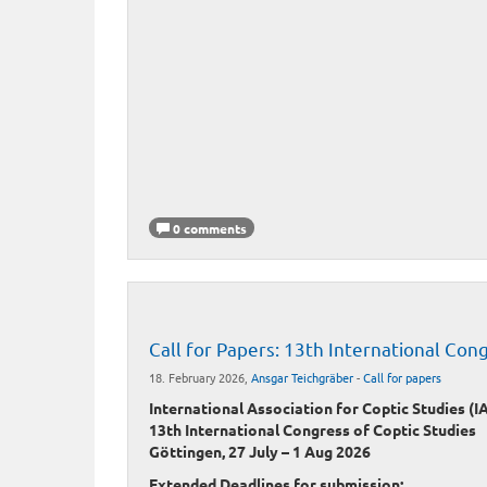
0 comments
Call for Papers: 13th International Con
18. February 2026,
Ansgar Teichgräber
-
Call for papers
International Association for Coptic Studies (I
13th International Congress of Coptic Studies
Göttingen, 27 July – 1 Aug 2026
Extended
Deadlines for submission: