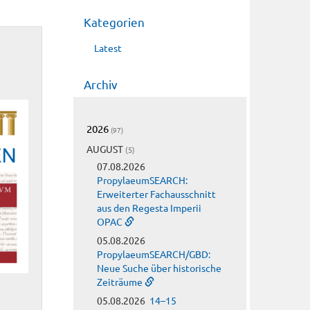
Kategorien
Latest
Archiv
2026
(97)
AUGUST
(5)
07.08.2026
PropylaeumSEARCH:
Erweiterter Fachausschnitt
aus den Regesta Imperii
OPAC
05.08.2026
PropylaeumSEARCH/GBD:
Neue Suche über historische
Zeiträume
05.08.2026
14–15