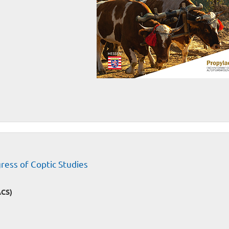
gress of Coptic Studies
ACS)