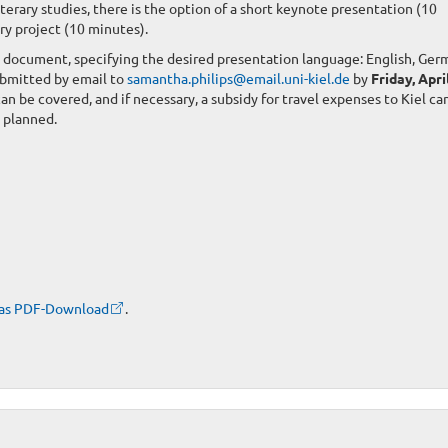
terary studies, there is the option of a short keynote presentation (10
ry project (10 minutes).
F document, specifying the desired presentation language: English, Germ
ubmitted by email to
samantha.philips@email.uni-kiel.de
by
Friday, Apri
n be covered, and if necessary, a subsidy for travel expenses to Kiel can
s planned.
 as PDF-Download
.