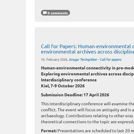
0 comments
Call for Papers: Human-environmental co
environmental archives across disciplin
16. February 2026,
Ansgar Teichgräber
-
Call for papers
Human-environmental connectivity in pre-moder
Exploring environmental archives across discip
Interdisciplinary conference
Kiel, 7-9 October 2026
Submission Deadline: 17 April 2026
This interdisciplinary conference will examine t
conflict. The event will focus on antiquity and is a
archaeology. Contributions relating to other eras
theoretical connections to the topic are express
Format:
Presentations are scheduled to last 20 m