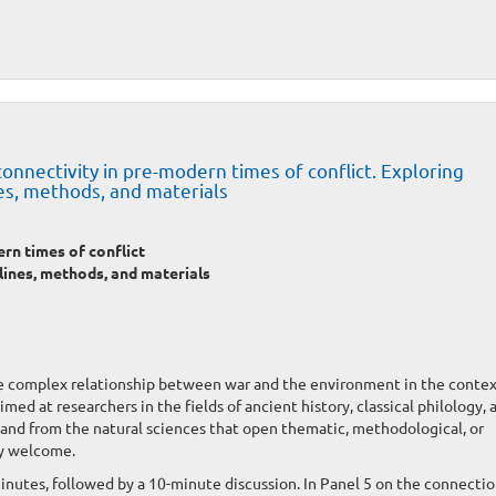
nnectivity in pre-modern times of conflict. Exploring
es, methods, and materials
n times of conflict
lines, methods, and materials
he complex relationship between war and the environment in the contex
imed at researchers in the fields of ancient history, classical philology, 
 and from the natural sciences that open thematic, methodological, or
ly welcome.
inutes, followed by a 10-minute discussion. In Panel 5 on the connecti