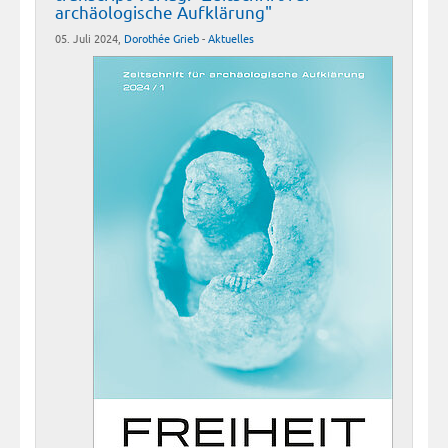
archäologische Aufklärung"
05. Juli 2024,
Dorothée Grieb
-
Aktuelles