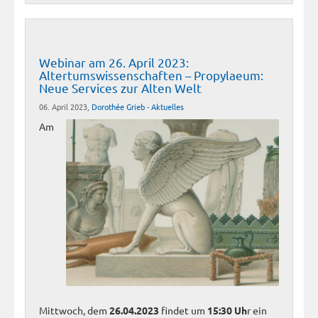
Webinar am 26. April 2023:
Altertumswissenschaften – Propylaeum:
Neue Services zur Alten Welt
06. April 2023,
Dorothée Grieb
-
Aktuelles
Am
Mittwoch, dem
26.04.2023
findet um
15:30 Uh
r ein