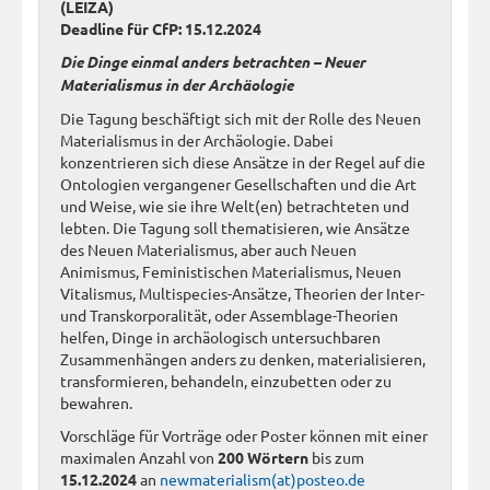
(LEIZA)
Deadline für CfP: 15.12.2024
Die Dinge einmal anders betrachten – Neuer
Materialismus in der Archäologie
Die Tagung beschäftigt sich mit der Rolle des Neuen
Materialismus in der Archäologie. Dabei
konzentrieren sich diese Ansätze in der Regel auf die
Ontologien vergangener Gesellschaften und die Art
und Weise, wie sie ihre Welt(en) betrachteten und
lebten. Die Tagung soll thematisieren, wie Ansätze
des Neuen Materialismus, aber auch Neuen
Animismus, Feministischen Materialismus, Neuen
Vitalismus, Multispecies-Ansätze, Theorien der Inter-
und Transkorporalität, oder Assemblage-Theorien
helfen, Dinge in archäologisch untersuchbaren
Zusammenhängen anders zu denken, materialisieren,
transformieren, behandeln, einzubetten oder zu
bewahren.
Vorschläge für Vorträge oder Poster können mit einer
maximalen Anzahl von
200 Wörtern
bis zum
15.12.2024
an
newmaterialism(at)posteo.de