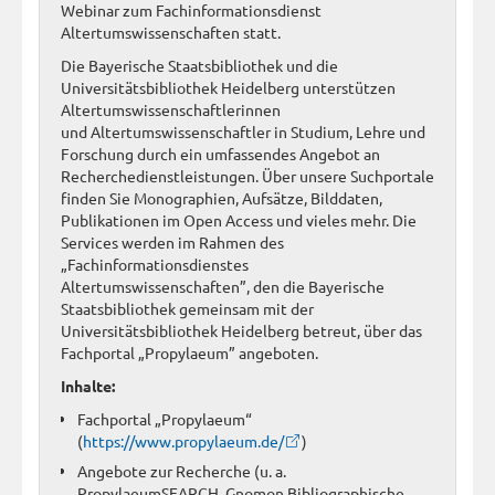
Webinar zum Fachinformationsdienst
Altertumswissenschaften statt.
Die Bayerische Staatsbibliothek und die
Universitätsbibliothek Heidelberg unterstützen
Altertumswissenschaftlerinnen
und Altertumswissenschaftler in Studium, Lehre und
Forschung durch ein umfassendes Angebot an
Recherchedienstleistungen. Über unsere Suchportale
finden Sie Monographien, Aufsätze, Bilddaten,
Publikationen im Open Access und vieles mehr. Die
Services werden im Rahmen des
„Fachinformationsdienstes
Altertumswissenschaften”, den die Bayerische
Staatsbibliothek gemeinsam mit der
Universitätsbibliothek Heidelberg betreut, über das
Fachportal „Propylaeum” angeboten.
Inhalte:
Fachportal „Propylaeum“
(
https://www.propylaeum.de/
)
Angebote zur Recherche (u. a.
PropylaeumSEARCH, Gnomon Bibliographische