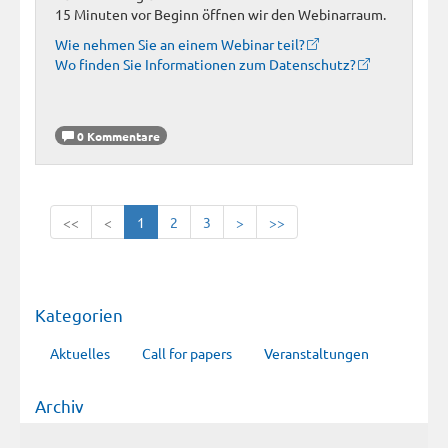
15 Minuten vor Beginn öffnen wir den Webinarraum.
Wie nehmen Sie an einem Webinar teil?
Wo finden Sie Informationen zum Datenschutz?
0 Kommentare
<<
<
1
2
3
>
>>
Kategorien
Aktuelles
Call for papers
Veranstaltungen
Archiv