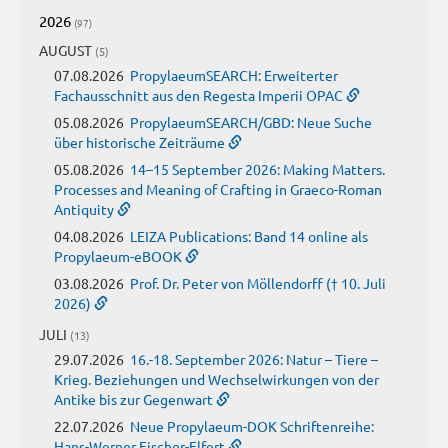
2026
(97)
AUGUST
(5)
07.08.2026
PropylaeumSEARCH: Erweiterter
Fachausschnitt aus den Regesta Imperii OPAC
05.08.2026
PropylaeumSEARCH/GBD: Neue Suche
über historische Zeiträume
05.08.2026
14–15 September 2026: Making Matters.
Processes and Meaning of Crafting in Graeco-Roman
Antiquity
04.08.2026
LEIZA Publications: Band 14 online als
Propylaeum-eBOOK
03.08.2026
Prof. Dr. Peter von Möllendorff († 10. Juli
2026)
JULI
(13)
29.07.2026
16.-18. September 2026: Natur – Tiere –
Krieg. Beziehungen und Wechselwirkungen von der
Antike bis zur Gegenwart
22.07.2026
Neue Propylaeum-DOK Schriftenreihe:
Hans-Werner Fischer-Elfert