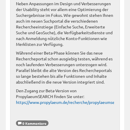
Neben Anpassungen im Design und Verbesserungen
der Usability steht vor allem eine Optimierung der
Suchergebnisse im Fokus. Wie gewohnt stehen Ihnen
auch im neuen Suchportal die verschiedenen
Rechercheeinstiege (Einfache Suche, Erweiterte
Suche und GeoSuche), die Verfügbarkeitsdienste und
nach Anmeldung nützliche Konto-Funktionen wie
Merklisten zur Verfügung.
Während einer Beta-Phase können Sie das neue
Rechercheportal schon ausgiebig testen, während es
noch laufenden Verbesserungen unterzogen wird.
Parallel bleibt die alte Version des Rechercheportals
so lange bestehen bis alle Funktionen und Inhalte
abschließend in die neue Version integriert sind.
Den Zugang zur Beta-Version von
PropylaeumSEARCH finden Sie unter:
https://www.propylaeum.de/recherche/propylaeumsearch
0 Kommentare