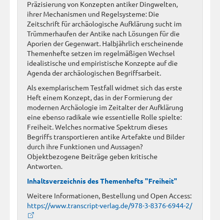
Präzisierung von Konzepten antiker Dingwelten,
ihrer Mechanismen und Regelsysteme: Die
Zeitschrift für archäologische Aufklärung sucht im
Trümmerhaufen der Antike nach Lösungen für die
Aporien der Gegenwart. Halbjährlich erscheinende
Themenhefte setzen im regelmäßigen Wechsel
idealistische und empiristische Konzepte auf die
Agenda der archäologischen Begriffsarbeit.
Als exemplarischem Testfall widmet sich das erste
Heft einem Konzept, das in der Formierung der
modernen Archäologie im Zeitalter der Aufklärung
eine ebenso radikale wie essentielle Rolle spielte:
Freiheit. Welches normative Spektrum dieses
Begriffs transportieren antike Artefakte und Bilder
durch ihre Funktionen und Aussagen?
Objektbezogene Beiträge geben kritische
Antworten.
Inhaltsverzeichnis des Themenhefts "Freiheit"
Weitere Informationen, Bestellung und Open Access:
https://www.transcript-verlag.de/978-3-8376-6944-2/