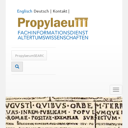
Englisch
Deutsch
Kontakt
|
Toggle
naviga