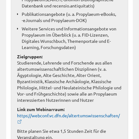
Datenbank und recensio.antiquitatis)
Publikationsangebote (u. a. Propylaeum-eBooks,
-eJournals und Propylaeum-DOK)
Weitere Services und Informationsangebote von
Propylaeum im Überblick (u. a. FID-Lizenzen,
Digitales Wunschbuch, Themenportale und E-
Learning, Forschungsdaten)
Zielgruppen:
Studierende, Lehrende und Forschende aus allen
altertumswissenschaftlichen Disziplinen (v. a.
Ägyptologie, Alte Geschichte, Alter Orient,
Byzantinistik, Klassische Archäologie, Klassische
Philologie, Mittel- und Neulateinische Philologie und
Vor- und Frühgeschichte) sowie alle an Propylaeum
interessierten Nutzerinnen und Nutzer
Link zum Webinarraum:
https://webconf.vc.dfn.de/altertumswissenschaften/
Bitte planen Sie etwa 1,5 Stunden Zeit für die
Veranstaltung ein.