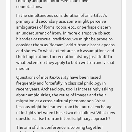
thereby adopting unforeseen and novel
connotations.
In the simultaneous consideration of an artifact’s
primary and secondary use, some might perceive
ambiguities of forms, topoi, etc., or perhaps discern
an undercurrent of irony. In more disruptive object
histories or textual traditions, we might be prone to
consider them as ‘flotsam’, adrift from distant epochs
and shores. To what extent are such assumptions and
their implications for reception history justified? To
what extent do they apply to both written and visual
media?
Questions of intertextuality have been raised
frequently and forcefully in classical philology in
recent years. Archaeology, too, is increasingly asking
about ambiguities, the reuse of images and their
migration as a cross-cultural phenomenon. What
lessons might be learned from the mutual exchange
of insights between these two disciplines? What new
questions arise from an interdisciplinary approach?
The aim of this conference is to bring together