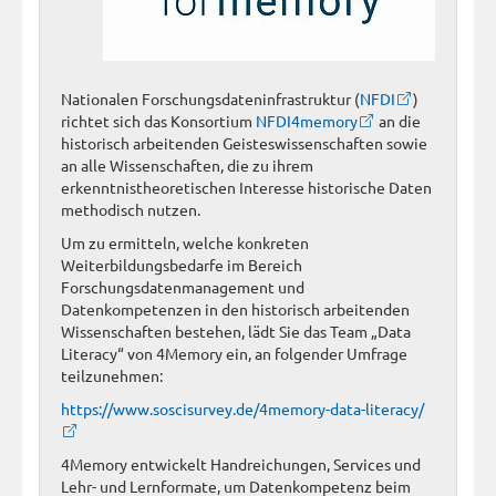
Nationalen Forschungsdateninfrastruktur (
NFDI
)
richtet sich das Konsortium
NFDI4memory
an die
historisch arbeitenden Geisteswissenschaften sowie
an alle Wissenschaften, die zu ihrem
erkenntnistheoretischen Interesse historische Daten
methodisch nutzen.
Um zu ermitteln, welche konkreten
Weiterbildungsbedarfe im Bereich
Forschungsdatenmanagement und
Datenkompetenzen in den historisch arbeitenden
Wissenschaften bestehen, lädt Sie das Team „Data
Literacy“ von 4Memory ein, an folgender Umfrage
teilzunehmen:
https://www.soscisurvey.de/4memory-data-literacy/
4Memory entwickelt Handreichungen, Services und
Lehr- und Lernformate, um Datenkompetenz beim