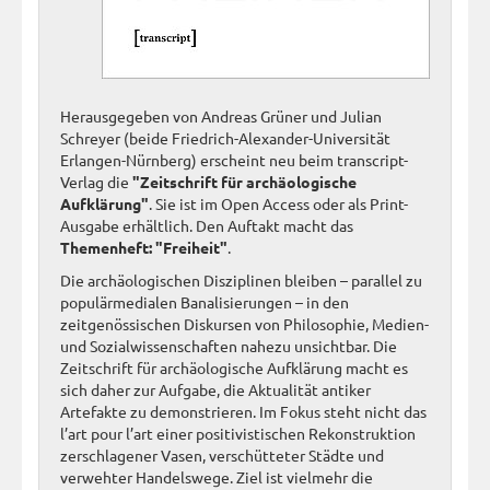
Herausgegeben von Andreas Grüner und Julian
Schreyer (beide Friedrich-Alexander-Universität
Erlangen-Nürnberg) erscheint neu beim transcript-
Verlag die
"Zeitschrift für archäologische
Aufklärung"
. Sie ist im Open Access oder als Print-
Ausgabe erhältlich. Den Auftakt macht das
Themenheft: "Freiheit"
.
Die archäologischen Disziplinen bleiben – parallel zu
populärmedialen Banalisierungen – in den
zeitgenössischen Diskursen von Philosophie, Medien-
und Sozialwissenschaften nahezu unsichtbar. Die
Zeitschrift für archäologische Aufklärung macht es
sich daher zur Aufgabe, die Aktualität antiker
Artefakte zu demonstrieren. Im Fokus steht nicht das
l’art pour l’art einer positivistischen Rekonstruktion
zerschlagener Vasen, verschütteter Städte und
verwehter Handelswege. Ziel ist vielmehr die