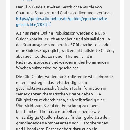
Der Clio-Guide zur Alten Geschichte wurde von
Charlotte Schubert und Corina Willkommen verfasst:
https://guides.clio-online.de/guides/epochen/alte-
geschichte/2023
Als nun reine Online-Publikation werden die Clio-
Guides kontinuierlich ausgebaut und aktualisiert. In
der Startausgabe sind bereits 27 überarbeitete oder
neue Guides zugänglich, weitere aktualisierte Guides,
aber auch Guides zu neuen Themen sind im
Redaktionsprozess und werden in den kommenden
Wochen sukzessive freigeschaltet.
Die Clio-Guides wollen für Studierende wie Lehrende
einen Einstieg in das Feld der digitalen
geschichtswissenschaftlichen Fachinformation in
seiner ganzen thematischen Breite geben. Die
Fähigkeit zu recherchieren, sich selbständig eine
Übersicht zum Stand der Forschung zu einem
bestimmten Thema zu erarbeiten, ebenso wie
einschlägige Quellen dazu zu finden, gehört zu den
grundlegenden Kompetenzen von Historikerinnen
und Historikern. Ferner gehört dazu auch ein