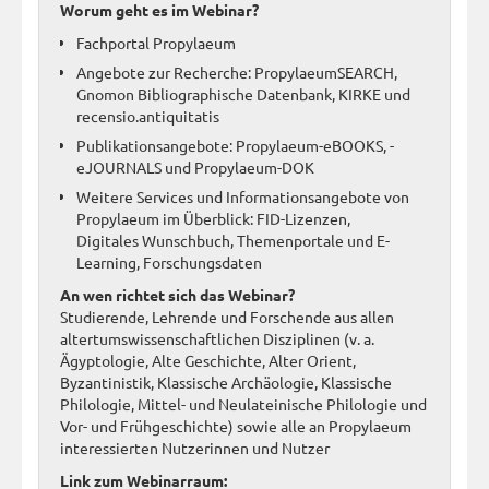
Worum geht es im Webinar?
Fachportal Propylaeum
Angebote zur Recherche: PropylaeumSEARCH,
Gnomon Bibliographische Datenbank, KIRKE und
recensio.antiquitatis
Publikationsangebote: Propylaeum-eBOOKS, -
eJOURNALS und Propylaeum-DOK
Weitere Services und Informationsangebote von
Propylaeum im Überblick: FID-Lizenzen,
Digitales Wunschbuch, Themenportale und E-
Learning, Forschungsdaten
An wen richtet sich das Webinar?
Studierende, Lehrende und Forschende aus allen
altertumswissenschaftlichen Disziplinen (v. a.
Ägyptologie, Alte Geschichte, Alter Orient,
Byzantinistik, Klassische Archäologie, Klassische
Philologie, Mittel- und Neulateinische Philologie und
Vor- und Frühgeschichte) sowie alle an Propylaeum
interessierten Nutzerinnen und Nutzer
Link zum Webinarraum: