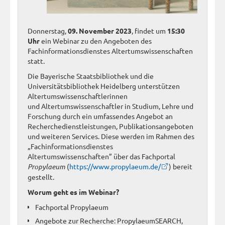
Donnerstag,
09. November 2023
, findet um
15:30
Uhr
ein Webinar zu den Angeboten des
Fachinformationsdienstes Altertumswissenschaften
statt.
Die Bayerische Staatsbibliothek und die
Universitätsbibliothek Heidelberg unterstützen
Altertumswissenschaftlerinnen
und Altertumswissenschaftler in Studium, Lehre und
Forschung durch ein umfassendes Angebot an
Recherchedienstleistungen, Publikationsangeboten
und weiteren Services. Diese werden im Rahmen des
„Fachinformationsdienstes
Altertumswissenschaften” über das Fachportal
Propylaeum
(
https://www.propylaeum.de/
) bereit
gestellt.
Worum geht es im Webinar?
Fachportal Propylaeum
Angebote zur Recherche: PropylaeumSEARCH,