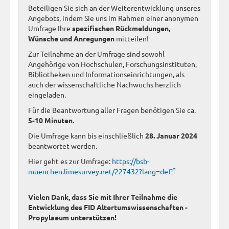
Beteiligen Sie sich an der Weiterentwicklung unseres
Angebots, indem Sie uns im Rahmen einer anonymen
Umfrage Ihre
spezifischen Rückmeldungen,
Wünsche und Anregungen
mitteilen!
Zur Teilnahme an der Umfrage sind sowohl
Angehörige von Hochschulen, Forschungsinstituten,
Bibliotheken und Informationseinrichtungen, als
auch der wissenschaftliche Nachwuchs herzlich
eingeladen.
Für die Beantwortung aller Fragen benötigen Sie ca.
5-10 Minuten
.
Die Umfrage kann bis einschließlich
28. Januar 2024
beantwortet werden.
Hier geht es zur Umfrage:
https://bsb-
muenchen.limesurvey.net/227432?lang=de
Vielen Dank, dass Sie mit Ihrer Teilnahme die
Entwicklung des FID Altertumswissenschaften -
Propylaeum unterstützen!