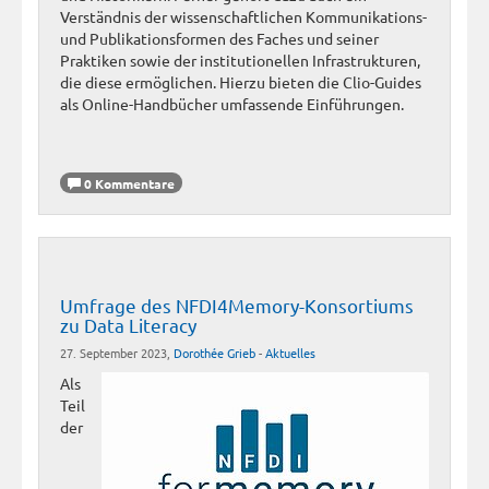
Verständnis der wissenschaftlichen Kommunikations-
und Publikationsformen des Faches und seiner
Praktiken sowie der institutionellen Infrastrukturen,
die diese ermöglichen. Hierzu bieten die Clio-Guides
als Online-Handbücher umfassende Einführungen.
0 Kommentare
Umfrage des NFDI4Memory-Konsortiums
zu Data Literacy
27. September 2023,
Dorothée Grieb
-
Aktuelles
Als
Teil
der