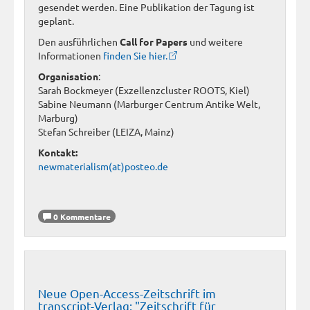
gesendet werden. Eine Publikation der Tagung ist
geplant.
Den ausführlichen
Call for Papers
und weitere
Informationen
finden Sie hier.
Organisation
:
Sarah Bockmeyer (Exzellenzcluster ROOTS, Kiel)
Sabine Neumann (Marburger Centrum Antike Welt,
Marburg)
Stefan Schreiber (LEIZA, Mainz)
Kontakt:
newmaterialism(at)posteo.de
0 Kommentare
Neue Open-Access-Zeitschrift im
transcript-Verlag: "Zeitschrift für