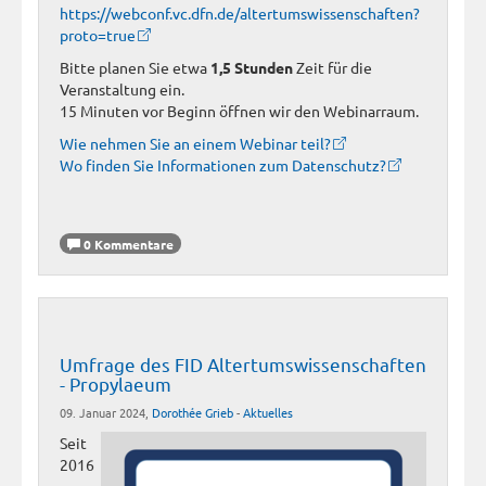
https://webconf.vc.dfn.de/altertumswissenschaften?
proto=true
Bitte planen Sie etwa
1,5 Stunden
Zeit für die
Veranstaltung ein.
15 Minuten vor Beginn öffnen wir den Webinarraum.
Wie nehmen Sie an einem Webinar teil?
Wo finden Sie Informationen zum Datenschutz?
0 Kommentare
Umfrage des FID Altertumswissenschaften
- Propylaeum
09. Januar 2024,
Dorothée Grieb
-
Aktuelles
Seit
2016