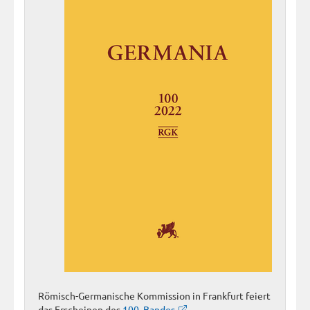
Römisch-Germanische Kommission in Frankfurt feiert
das Erscheinen des
100. Bandes.