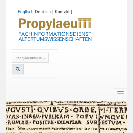
Englisch
Deutsch
Kontakt
|
Toggle
naviga