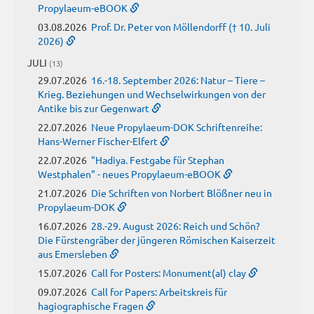
Propylaeum-eBOOK
03.08.2026
Prof. Dr. Peter von Möllendorff († 10. Juli
2026)
JULI
(13)
29.07.2026
16.-18. September 2026: Natur – Tiere –
Krieg. Beziehungen und Wechselwirkungen von der
Antike bis zur Gegenwart
22.07.2026
Neue Propylaeum-DOK Schriftenreihe:
Hans-Werner Fischer-Elfert
22.07.2026
"Hadiya. Festgabe für Stephan
Westphalen" - neues Propylaeum-eBOOK
21.07.2026
Die Schriften von Norbert Blößner neu in
Propylaeum-DOK
16.07.2026
28.-29. August 2026: Reich und Schön?
Die Fürstengräber der jüngeren Römischen Kaiserzeit
aus Emersleben
15.07.2026
Call for Posters: Monument(al) clay
09.07.2026
Call for Papers: Arbeitskreis für
hagiographische Fragen