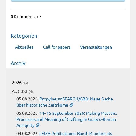
0 Kommentare
Kategorien
Aktuelles
Call for papers
Veranstaltungen
Archiv
2026
(96)
AUGUST
(4)
05.08.2026
PropylaeumSEARCH/GBD: Neue Suche
über historische Zeiträume
05.08.2026
14–15 September 2026: Making Matters.
Processes and Meaning of Crafting in Graeco-Roman
Antiquity
04.08.2026
LEIZA Publications: Band 14 online als