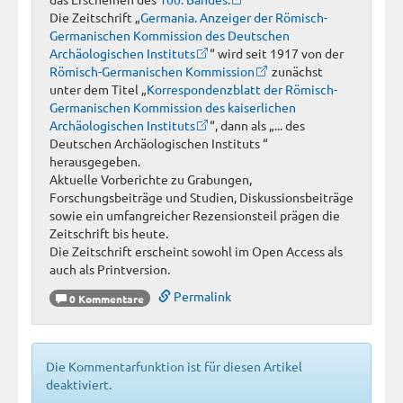
Die Zeitschrift „
Germania. Anzeiger der Römisch-
Germanischen Kommission des Deutschen
Archäologischen Instituts
“ wird seit 1917 von der
Römisch-Germanischen Kommission
zunächst
unter dem Titel „
Korrespondenzblatt der Römisch-
Germanischen Kommission des kaiserlichen
Archäologischen Instituts
“, dann als „... des
Deutschen Archäologischen Instituts “
herausgegeben.
Aktuelle Vorberichte zu Grabungen,
Forschungsbeiträge und Studien, Diskussionsbeiträge
sowie ein umfangreicher Rezensionsteil prägen die
Zeitschrift bis heute.
Die Zeitschrift erscheint sowohl im Open Access als
auch als Printversion.
Permalink
0 Kommentare
Die Kommentarfunktion ist für diesen Artikel
deaktiviert.