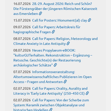
16.07.2026
28.-29. August 2026: Reich und Schön?
Die Fürstengräber der jüngeren Römischen Kaiserzeit
aus Emersleben
15.07.2026
Call for Posters: Monument(al) clay
09.07.2026
Call for Papers: Arbeitskreis für
hagiographische Fragen
08.07.2026
Call for Papers: Religion, Meteorology and
Climate Anxiety in Late Antiquity
08.07.2026
Neues Propylaeum-eBOOK:
"kulturGUTerhalten. Rekonstruktion – Ergänzung –
Retusche. Geschichte(n) der Restaurierung
archäologischer Schätze"
07.07.2026
Informationsveranstaltung:
Altertumswissenschaftliches Publizieren im Open
Access – Fragen und Antworten
02.07.2026
Call for Papers: Orality, Aurality and
Literacy in ‘Early Late Antiquity’ (250–450 CE)
02.07.2026
Call for Papers: Von der Scherbe zum
System: Keramik zwischen Objektanalyse und
historischen Modellen