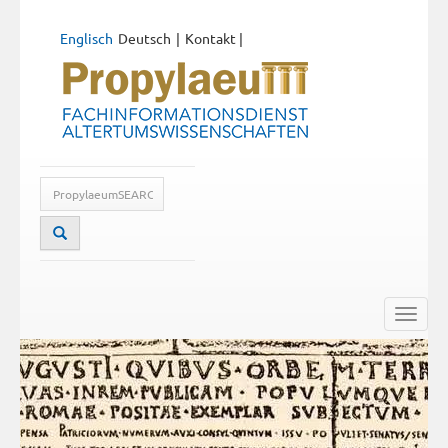
Englisch
Deutsch
Kontakt
|
Toggle
naviga