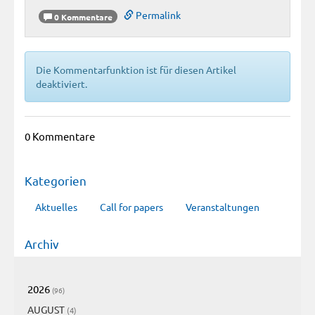
Permalink
0 Kommentare
Die Kommentarfunktion ist für diesen Artikel
deaktiviert.
0 Kommentare
Kategorien
Aktuelles
Call for papers
Veranstaltungen
Archiv
2026
(96)
AUGUST
(4)