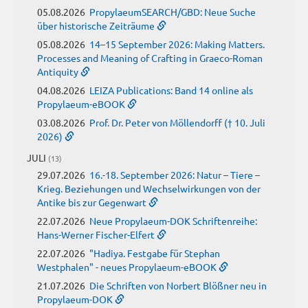
05.08.2026
PropylaeumSEARCH/GBD: Neue Suche
über historische Zeiträume
05.08.2026
14–15 September 2026: Making Matters.
Processes and Meaning of Crafting in Graeco-Roman
Antiquity
04.08.2026
LEIZA Publications: Band 14 online als
Propylaeum-eBOOK
03.08.2026
Prof. Dr. Peter von Möllendorff († 10. Juli
2026)
JULI
(13)
29.07.2026
16.-18. September 2026: Natur – Tiere –
Krieg. Beziehungen und Wechselwirkungen von der
Antike bis zur Gegenwart
22.07.2026
Neue Propylaeum-DOK Schriftenreihe:
Hans-Werner Fischer-Elfert
22.07.2026
"Hadiya. Festgabe für Stephan
Westphalen" - neues Propylaeum-eBOOK
21.07.2026
Die Schriften von Norbert Blößner neu in
Propylaeum-DOK