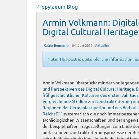
Propylaeum Blog
Armin Volkmann: Digital
Digital Cultural Herita
Katrin Bemmann
- 04. Juni 2021 -
Aktuelles
Note: This post is quite old, the information m
Armin Volkmann überbrückt mit der vorliegenden
und Perspektiven des Digital Cultural Heritage.
frühgeschichtlicher Kulturen des ersten Jahrtaus
Vergleichende Studien zur Neustrukturierung un
Regionen der Germania superior und des Barbar
Reichs
" systematisch die noch immer bestehe
archäologischen Wissenschaften und der angewa
der beispielhaften Fragestellungen zum Ende de
umfassenden Umstrukturierungsprozesse der Bes
außerhalb des römischen Limes in der Migrations