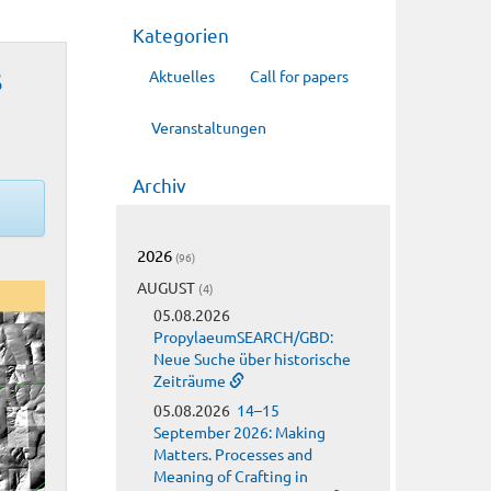
Kategorien
s
Aktuelles
Call for papers
Veranstaltungen
Archiv
2026
(96)
AUGUST
(4)
05.08.2026
PropylaeumSEARCH/GBD:
Neue Suche über historische
Zeiträume
05.08.2026
14–15
September 2026: Making
Matters. Processes and
Meaning of Crafting in