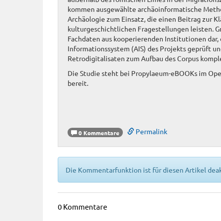
kommen ausgewählte archäoinformatische Metho
Archäologie zum Einsatz, die einen Beitrag zur K
kulturgeschichtlichen Fragestellungen leisten. G
Fachdaten aus kooperierenden Institutionen dar,
Informationssystem (AIS) des Projekts geprüft u
Retrodigitalisaten zum Aufbau des Corpus kompl
Die Studie steht bei Propylaeum-eBOOKs im Op
bereit.
Permalink
0 Kommentare
Die Kommentarfunktion ist für diesen Artikel deak
0 Kommentare