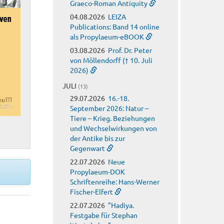
Graeco-Roman Antiquity
04.08.2026
LEIZA
Publications: Band 14 online
als Propylaeum-eBOOK
03.08.2026
Prof. Dr. Peter
von Möllendorff († 10. Juli
2026)
JULI
(13)
29.07.2026
16.-18.
September 2026: Natur –
Tiere – Krieg. Beziehungen
und Wechselwirkungen von
der Antike bis zur
Gegenwart
22.07.2026
Neue
Propylaeum-DOK
Schriftenreihe: Hans-Werner
Fischer-Elfert
22.07.2026
"Hadiya.
Festgabe für Stephan