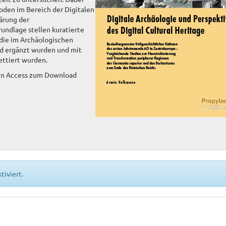
den im Bereich der Digitalen
lärung der
rundlage stellen kuratierte
 die im Archäologischen
nd ergänzt wurden und mit
ettiert wurden.
en Access zum Download
tiviert.