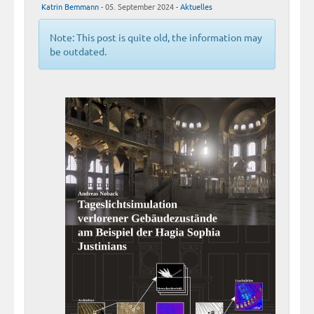
Katrin Bemmann
- 05. September 2024 -
Aktuelles
Note: This post is quite old, the information may
be outdated.