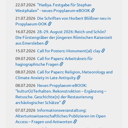
22.07.2026
"Hadiya. Festgabe für Stephan
Westphalen" - neues Propylaeum-eBOOK
21.07.2026
Die Schriften von Norbert Blößner neu in
Propylaeum-DOK
16.07.2026
28.-29. August 2026: Reich und Schön?
Die Fürstengräber der jüngeren Römischen Kaiserzeit
aus Emersleben
15.07.2026
Call for Posters: Monument(al) clay
09.07.2026
Call for Papers: Arbeitskreis für
hagiographische Fragen
08.07.2026
Call for Papers: Religion, Meteorology and
Climate Anxiety in Late Antiquity
08.07.2026
Neues Propylaeum-eBOOK:
"kulturGUTerhalten. Rekonstruktion – Ergänzung –
Retusche. Geschichte(n) der Restaurierung
archäologischer Schätze"
07.07.2026
Informationsveranstaltung:
Altertumswissenschaftliches Publizieren im Open
Access – Fragen und Antworten