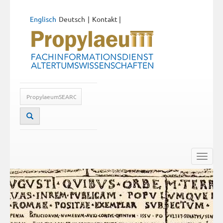
Englisch
Deutsch
Kontakt
|
Toggle
naviga