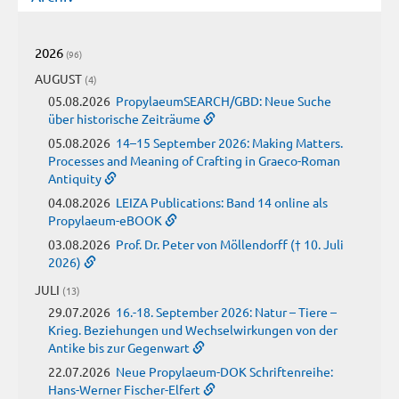
2026
(96)
AUGUST
(4)
05.08.2026
PropylaeumSEARCH/GBD: Neue Suche
über historische Zeiträume
05.08.2026
14–15 September 2026: Making Matters.
Processes and Meaning of Crafting in Graeco-Roman
Antiquity
04.08.2026
LEIZA Publications: Band 14 online als
Propylaeum-eBOOK
03.08.2026
Prof. Dr. Peter von Möllendorff († 10. Juli
2026)
JULI
(13)
29.07.2026
16.-18. September 2026: Natur – Tiere –
Krieg. Beziehungen und Wechselwirkungen von der
Antike bis zur Gegenwart
22.07.2026
Neue Propylaeum-DOK Schriftenreihe:
Hans-Werner Fischer-Elfert