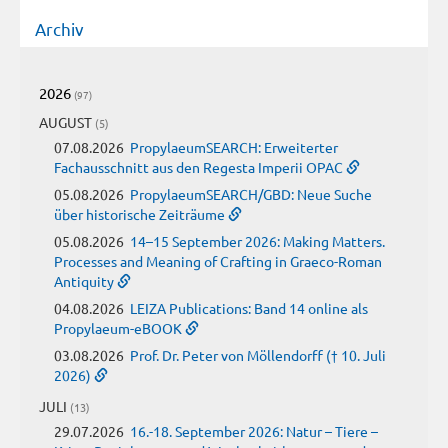
Archiv
2026
(97)
AUGUST
(5)
07.08.2026
PropylaeumSEARCH: Erweiterter
Fachausschnitt aus den Regesta Imperii OPAC
05.08.2026
PropylaeumSEARCH/GBD: Neue Suche
über historische Zeiträume
05.08.2026
14–15 September 2026: Making Matters.
Processes and Meaning of Crafting in Graeco-Roman
Antiquity
04.08.2026
LEIZA Publications: Band 14 online als
Propylaeum-eBOOK
03.08.2026
Prof. Dr. Peter von Möllendorff († 10. Juli
2026)
JULI
(13)
29.07.2026
16.-18. September 2026: Natur – Tiere –