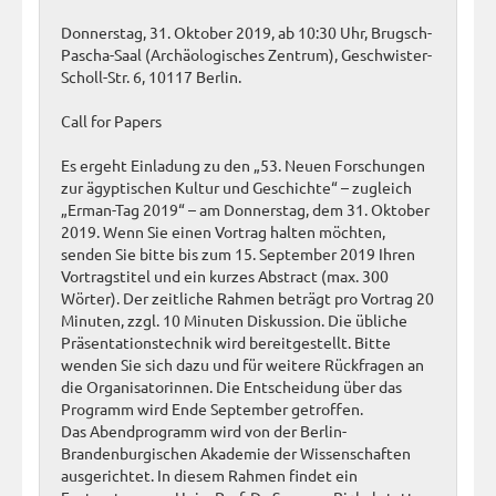
Donnerstag, 31. Oktober 2019, ab 10:30 Uhr, Brugsch-
Pascha-Saal (Archäologisches Zentrum), Geschwister-
Scholl-Str. 6, 10117 Berlin.
Call for Papers
Es ergeht Einladung zu den „53. Neuen Forschungen
zur ägyptischen Kultur und Geschichte“ – zugleich
„Erman-Tag 2019“ – am Donnerstag, dem 31. Oktober
2019. Wenn Sie einen Vortrag halten möchten,
senden Sie bitte bis zum 15. September 2019 Ihren
Vortragstitel und ein kurzes Abstract (max. 300
Wörter). Der zeitliche Rahmen beträgt pro Vortrag 20
Minuten, zzgl. 10 Minuten Diskussion. Die übliche
Präsentationstechnik wird bereitgestellt. Bitte
wenden Sie sich dazu und für weitere Rückfragen an
die Organisatorinnen. Die Entscheidung über das
Programm wird Ende September getroffen.
Das Abendprogramm wird von der Berlin-
Brandenburgischen Akademie der Wissenschaften
ausgerichtet. In diesem Rahmen findet ein