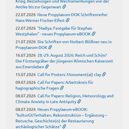
Krieg. Beziehungen und Wechselwirkungen von der
Antike bis zur Gegenwart
22.07.2026
Neue Propylaeum-DOK Schriftenreihe:
Hans-Werner Fischer-Elfert
22.07.2026
"Hadiya. Festgabe für Stephan
Westphalen" - neues Propylaeum-eBOOK
21.07.2026
Die Schriften von Norbert Blößner neu in
Propylaeum-DOK
16.07.2026
28.-29. August 2026: Reich und Schön?
Die Fürstengräber der jüngeren Römischen Kaiserzeit
aus Emersleben
15.07.2026
Call for Posters: Monument(al) clay
09.07.2026
Call for Papers: Arbeitskreis für
hagiographische Fragen
08.07.2026
Call for Papers: Religion, Meteorology and
Climate Anxiety in Late Antiquity
08.07.2026
Neues Propylaeum-eBOOK:
"kulturGUTerhalten. Rekonstruktion – Ergänzung –
Retusche. Geschichte(n) der Restaurierung
archäologischer Schätze"