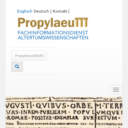
Englisch
Deutsch
Kontakt
|
Toggle
naviga