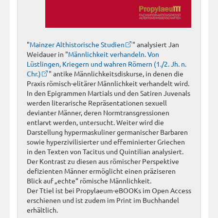
"
Mainzer Althistorische Studien
" analysiert Jan
Weidauer in "
Männlichkeit verhandeln. Von
Lüstlingen, Kriegern und wahren Römern (1./2. Jh. n.
Chr.)
" antike Männlichkeitsdiskurse, in denen die
Praxis römisch-elitärer Männlichkeit verhandelt wird.
In den Epigrammen Martials und den Satiren Juvenals
werden literarische Repräsentationen sexuell
devianter Männer, deren Normtransgressionen
entlarvt werden, untersucht. Weiter wird die
Darstellung hypermaskuliner germanischer Barbaren
sowie hyperzivilisierter und effeminierter Griechen
in den Texten von Tacitus und Quintilian analysiert.
Der Kontrast zu diesen aus römischer Perspektive
defizienten Männer ermöglicht einen präziseren
Blick auf „echte“ römische Männlichkeit.
Der Ttiel ist bei Propylaeum-eBOOKs im Open Access
erschienen und ist zudem im Print im Buchhandel
erhältlich.