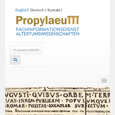
Englisch
Deutsch
Kontakt
|
Toggle
naviga