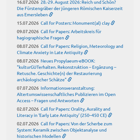
16.07.2026
28.-29. August 2026: Reich und Schön?
Die Fürstengräber der jüngeren Römischen Kaiserzeit
aus Emersleben
15.07.2026
Call for Posters: Monument(al) clay
09.07.2026
Call for Papers: Arbeitskreis für
hagiographische Fragen
08.07.2026
Call for Papers: Religion, Meteorology and
Climate Anxiety in Late Antiquity
08.07.2026
Neues Propylaeum-eBOOK:
"kulturGUTerhalten. Rekonstruktion – Ergänzung –
Retusche. Geschichte(n) der Restaurierung
archäologischer Schätze"
07.07.2026
Informationsveranstaltung:
Altertumswissenschaftliches Publizieren im Open
Access – Fragen und Antworten
02.07.2026
Call for Papers: Orality, Aurality and
Literacy in ‘Early Late Antiquity’ (250–450 CE)
02.07.2026
Call for Papers: Von der Scherbe zum
System: Keramik zwischen Objektanalyse und
historischen Modellen