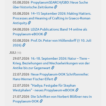
05.08.2026
PropylaeumSEARCH/GBD: Neue Suche
über historische Zeiträume
05.08.2026
14–15 September 2026: Making Matters.
Processes and Meaning of Crafting in Graeco-Roman
Antiquity
04.08.2026
LEIZA Publications: Band 14 online als
Propylaeum-eBOOK
03.08.2026
Prof. Dr. Peter von Möllendorff († 10. Juli
2026)
JULI
(13)
29.07.2026
16.-18. September 2026: Natur – Tiere –
Krieg. Beziehungen und Wechselwirkungen von der
Antike bis zur Gegenwart
22.07.2026
Neue Propylaeum-DOK Schriftenreihe:
Hans-Werner Fischer-Elfert
22.07.2026
"Hadiya. Festgabe für Stephan
Westphalen" - neues Propylaeum-eBOOK
21.07.2026
Die Schriften von Norbert Blößner neu in
Propylaeum-DOK