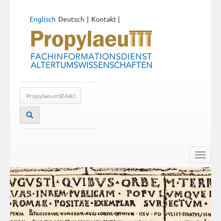
Englisch
Deutsch
Kontakt
|
Toggle
naviga