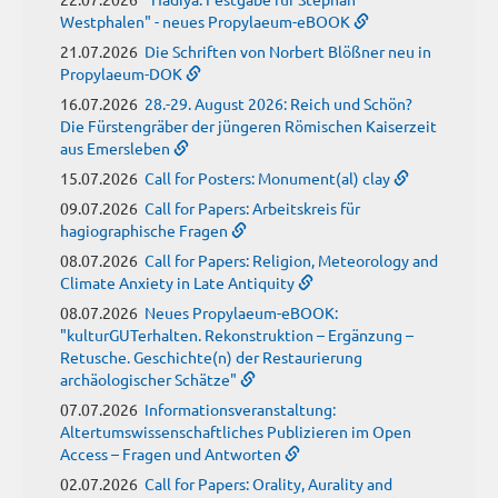
Westphalen" - neues Propylaeum-eBOOK
21.07.2026
Die Schriften von Norbert Blößner neu in
Propylaeum-DOK
16.07.2026
28.-29. August 2026: Reich und Schön?
Die Fürstengräber der jüngeren Römischen Kaiserzeit
aus Emersleben
15.07.2026
Call for Posters: Monument(al) clay
09.07.2026
Call for Papers: Arbeitskreis für
hagiographische Fragen
08.07.2026
Call for Papers: Religion, Meteorology and
Climate Anxiety in Late Antiquity
08.07.2026
Neues Propylaeum-eBOOK:
"kulturGUTerhalten. Rekonstruktion – Ergänzung –
Retusche. Geschichte(n) der Restaurierung
archäologischer Schätze"
07.07.2026
Informationsveranstaltung:
Altertumswissenschaftliches Publizieren im Open
Access – Fragen und Antworten
02.07.2026
Call for Papers: Orality, Aurality and