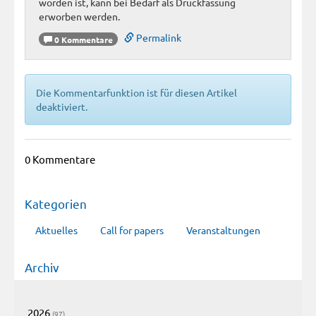
worden ist, kann bei Bedarf als Druckfassung
erworben werden.
Permalink
0 Kommentare
Die Kommentarfunktion ist für diesen Artikel
deaktiviert.
0 Kommentare
Kategorien
Aktuelles
Call for papers
Veranstaltungen
Archiv
2026
(97)