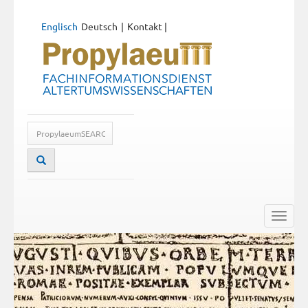
Englisch
Deutsch
Kontakt
|
Toggle
naviga