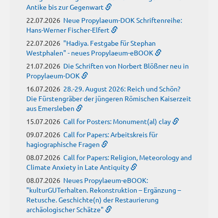
Antike bis zur Gegenwart
22.07.2026
Neue Propylaeum-DOK Schriftenreihe:
Hans-Werner Fischer-Elfert
22.07.2026
"Hadiya. Festgabe für Stephan
Westphalen" - neues Propylaeum-eBOOK
21.07.2026
Die Schriften von Norbert Blößner neu in
Propylaeum-DOK
16.07.2026
28.-29. August 2026: Reich und Schön?
Die Fürstengräber der jüngeren Römischen Kaiserzeit
aus Emersleben
15.07.2026
Call for Posters: Monument(al) clay
09.07.2026
Call for Papers: Arbeitskreis für
hagiographische Fragen
08.07.2026
Call for Papers: Religion, Meteorology and
Climate Anxiety in Late Antiquity
08.07.2026
Neues Propylaeum-eBOOK:
"kulturGUTerhalten. Rekonstruktion – Ergänzung –
Retusche. Geschichte(n) der Restaurierung
archäologischer Schätze"