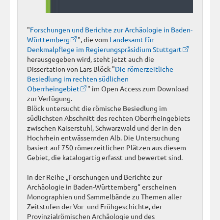
"
Forschungen und Berichte zur Archäologie in Baden-
Württemberg
", die vom
Landesamt für
Denkmalpflege im Regierungspräsidium Stuttgart
herausgegeben wird, steht jetzt auch die
Dissertation von Lars Blöck "
Die römerzeitliche
Besiedlung im rechten südlichen
Oberrheingebiet
" im Open Access zum Download
zur Verfügung.
Blöck untersucht die römische Besiedlung im
südlichsten Abschnitt des rechten Oberrheingebiets
zwischen Kaiserstuhl, Schwarzwald und der in den
Hochrhein entwässernden Alb. Die Untersuchung
basiert auf 750 römerzeitlichen Plätzen aus diesem
Gebiet, die katalogartig erfasst und bewertet sind.
In der Reihe „Forschungen und Berichte zur
Archäologie in Baden-Württemberg“ erscheinen
Monographien und Sammelbände zu Themen aller
Zeitstufen der Vor- und Frühgeschichte, der
Provinzialrömischen Archäologie und des