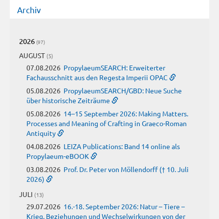
Archiv
2026
(97)
AUGUST
(5)
07.08.2026
PropylaeumSEARCH: Erweiterter
Fachausschnitt aus den Regesta Imperii OPAC
05.08.2026
PropylaeumSEARCH/GBD: Neue Suche
über historische Zeiträume
05.08.2026
14–15 September 2026: Making Matters.
Processes and Meaning of Crafting in Graeco-Roman
Antiquity
04.08.2026
LEIZA Publications: Band 14 online als
Propylaeum-eBOOK
03.08.2026
Prof. Dr. Peter von Möllendorff († 10. Juli
2026)
JULI
(13)
29.07.2026
16.-18. September 2026: Natur – Tiere –
Krieg. Beziehungen und Wechselwirkungen von der