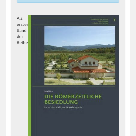
Als
erster
Band
der
Reihe