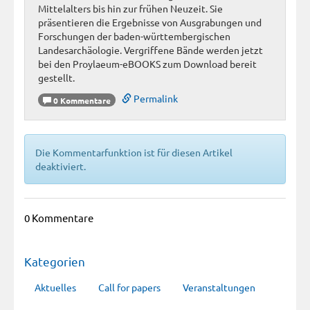
Mittelalters bis hin zur frühen Neuzeit. Sie
präsentieren die Ergebnisse von Ausgrabungen und
Forschungen der baden-württembergischen
Landesarchäologie. Vergriffene Bände werden jetzt
bei den Proylaeum-eBOOKS zum Download bereit
gestellt.
Permalink
0 Kommentare
Die Kommentarfunktion ist für diesen Artikel
deaktiviert.
0 Kommentare
Kategorien
Aktuelles
Call for papers
Veranstaltungen