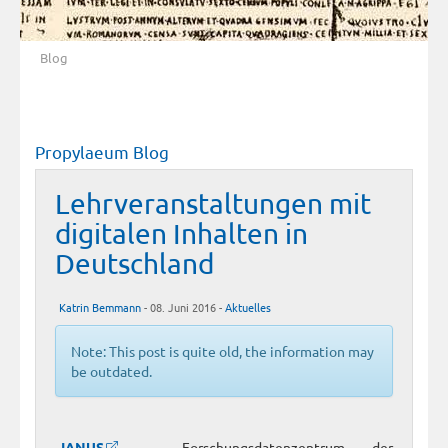
Blog
Propylaeum Blog
Lehrveranstaltungen mit
digitalen Inhalten in
Deutschland
Katrin Bemmann
- 08. Juni 2016 -
Aktuelles
Note: This post is quite old, the information may
be outdated.
„
IANUS
– Forschungsdatenzentrum der