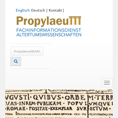
Englisch
Deutsch
Kontakt
|
Toggle
naviga