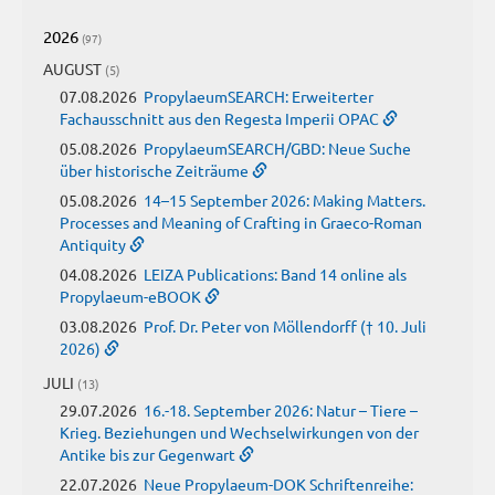
2026
(97)
AUGUST
(5)
07.08.2026
PropylaeumSEARCH: Erweiterter
Fachausschnitt aus den Regesta Imperii OPAC
05.08.2026
PropylaeumSEARCH/GBD: Neue Suche
über historische Zeiträume
05.08.2026
14–15 September 2026: Making Matters.
Processes and Meaning of Crafting in Graeco-Roman
Antiquity
04.08.2026
LEIZA Publications: Band 14 online als
Propylaeum-eBOOK
03.08.2026
Prof. Dr. Peter von Möllendorff († 10. Juli
2026)
JULI
(13)
29.07.2026
16.-18. September 2026: Natur – Tiere –
Krieg. Beziehungen und Wechselwirkungen von der
Antike bis zur Gegenwart
22.07.2026
Neue Propylaeum-DOK Schriftenreihe: