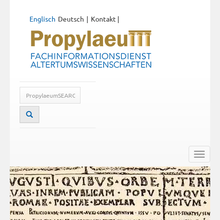
Englisch
Deutsch
Kontakt
|
Toggle
naviga