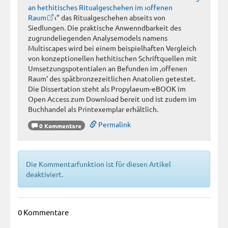
an hethitisches Ritualgeschehen im ›offenen
Raum
‹" das Ritualgeschehen abseits von
Siedlungen. Die praktische Anwenndbarkeit des
zugrundeliegenden Analysemodels namens
Multiscapes wird bei einem beispielhaften Vergleich
von konzeptionellen hethitischen Schriftquellen mit
Umsetzungspotentialen an Befunden im ‚offenen
Raum‘ des spätbronzezeitlichen Anatolien getestet.
Die Dissertation steht als Propylaeum-eBOOK im
Open Access zum Download bereit und ist zudem im
Buchhandel als Printexemplar erhältlich.
Permalink
0 Kommentare
Die Kommentarfunktion ist für diesen Artikel
deaktiviert.
0 Kommentare