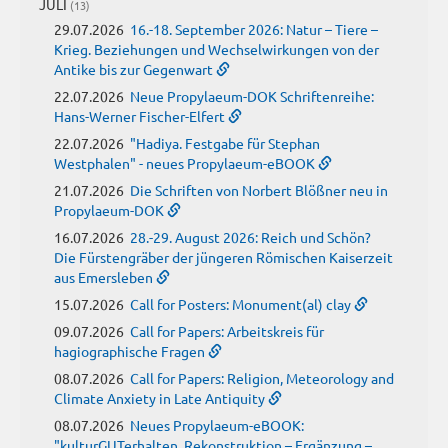
JULI
(13)
29.07.2026
16.-18. September 2026: Natur – Tiere –
Krieg. Beziehungen und Wechselwirkungen von der
Antike bis zur Gegenwart
22.07.2026
Neue Propylaeum-DOK Schriftenreihe:
Hans-Werner Fischer-Elfert
22.07.2026
"Hadiya. Festgabe für Stephan
Westphalen" - neues Propylaeum-eBOOK
21.07.2026
Die Schriften von Norbert Blößner neu in
Propylaeum-DOK
16.07.2026
28.-29. August 2026: Reich und Schön?
Die Fürstengräber der jüngeren Römischen Kaiserzeit
aus Emersleben
15.07.2026
Call for Posters: Monument(al) clay
09.07.2026
Call for Papers: Arbeitskreis für
hagiographische Fragen
08.07.2026
Call for Papers: Religion, Meteorology and
Climate Anxiety in Late Antiquity
08.07.2026
Neues Propylaeum-eBOOK:
"kulturGUTerhalten. Rekonstruktion – Ergänzung –