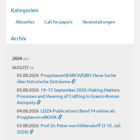
Kategorien
Aktuelles
Call for papers
Veranstaltungen
Archiv
2026
(96)
AUGUST
(4)
05.08.2026
PropylaeumSEARCH/GBD: Neue Suche
über historische Zeiträume
05.08.2026
14–15 September 2026: Making Matters.
Processes and Meaning of Crafting in Graeco-Roman
Antiquity
04.08.2026
LEIZA Publications: Band 14 online als
Propylaeum-eBOOK
03.08.2026
Prof. Dr. Peter von Möllendorff († 10. Juli
2026)