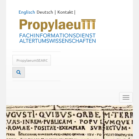
Englisch
Deutsch
Kontakt
|
Toggle
naviga