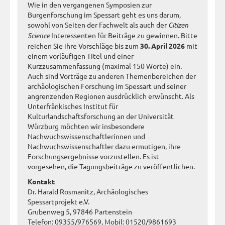
Wie in den vergangenen Symposien zur
Burgenforschung im Spessart geht es uns darum,
sowohl von Seiten der Fachwelt als auch der
Citizen
Science
Interessenten für Beiträge zu gewinnen. Bitte
reichen Sie ihre Vorschläge bis zum
30. April 2026
mit
einem vorläufigen Titel und einer
Kurzzusammenfassung (maximal 150 Worte) ein.
Auch sind Vorträge zu anderen Themenbereichen der
archäologischen Forschung im Spessart und seiner
angrenzenden Regionen ausdrücklich erwünscht. Als
Unterfränkisches Institut für
Kulturlandschaftsforschung an der Universität
Würzburg möchten wir insbesondere
Nachwuchswissenschaftlerinnen und
Nachwuchswissenschaftler dazu ermutigen, ihre
Forschungsergebnisse vorzustellen. Es ist
vorgesehen, die Tagungsbeiträge zu veröffentlichen.
Kontakt
Dr. Harald Rosmanitz, Archäologisches
Spessartprojekt e.V.
Grubenweg 5, 97846 Partenstein
Telefon: 09355/976569, Mobil: 01520/9861693