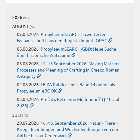
2026
(97)
AUGUST
(5)
07.08.2026
PropylaeumSEARCH: Erweiterter
Fachausschnitt aus den Regesta Imperii OPAC
05.08.2026
PropylaeumSEARCH/GBD: Neue Suche
über historische Zeiträume
05.08.2026
14–15 September 2026: Making Matters.
Processes and Meaning of Crafting in Graeco-Roman
Antiquity
04.08.2026
LEIZA Publications: Band 14 online als
Propylaeum-eBOOK
03.08.2026
Prof. Dr. Peter von Möllendorff († 10. Juli
2026)
JULI
(13)
29.07.2026
16.-18. September 2026: Natur – Tiere –
Krieg. Beziehungen und Wechselwirkungen von der
Antike bis zur Gegenwart