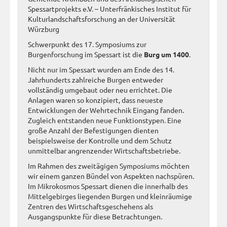
Spessartprojekts e.V. – Unterfränkisches Institut für
Kulturlandschaftsforschung an der Universität
Würzburg
Schwerpunkt des 17. Symposiums zur
Burgenforschung im Spessart ist die
Burg um 1400
.
Nicht nur im Spessart wurden am Ende des 14.
Jahrhunderts zahlreiche Burgen entweder
vollständig umgebaut oder neu errichtet. Die
Anlagen waren so konzipiert, dass neueste
Entwicklungen der Wehrtechnik Eingang fanden.
Zugleich entstanden neue Funktionstypen. Eine
große Anzahl der Befestigungen dienten
beispielsweise der Kontrolle und dem Schutz
unmittelbar angrenzender Wirtschaftsbetriebe.
Im Rahmen des zweitägigen Symposiums möchten
wir einem ganzen Bündel von Aspekten nachspüren.
Im Mikrokosmos Spessart dienen die innerhalb des
Mittelgebirges liegenden Burgen und kleinräumige
Zentren des Wirtschaftsgeschehens als
Ausgangspunkte für diese Betrachtungen.