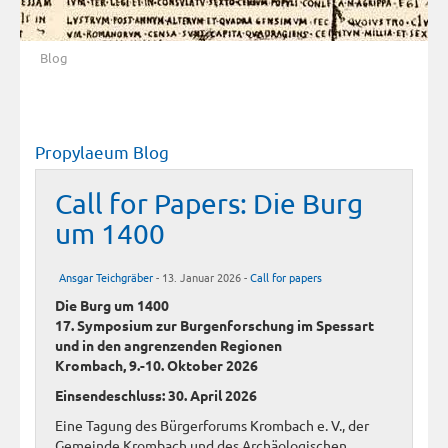
Blog
Propylaeum Blog
Call for Papers: Die Burg
um 1400
Ansgar Teichgräber
- 13. Januar 2026 -
Call for papers
Die Burg um 1400
17. Symposium zur Burgenforschung im Spessart
und in den angrenzenden Regionen
Krombach, 9.-10. Oktober 2026
Einsendeschluss: 30. April 2026
Eine Tagung des Bürgerforums Krombach e. V., der
Gemeinde Krombach und des Archäologischen