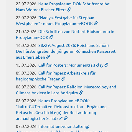
22.07.2026
Neue Propylaeum-DOK Schriftenreihe:
Hans-Werner Fischer-Elfert
22.07.2026
"Hadiya. Festgabe für Stephan
Westphalen" - neues Propylaeum-eBOOK
21.07.2026
Die Schriften von Norbert Blößner neu in
Propylaeum-DOK
16.07.2026
28.-29. August 2026: Reich und Schön?
Die Fürstengräber der jüngeren Römischen Kaiserzeit
aus Emersleben
15.07.2026
Call for Posters: Monument(al) clay
09.07.2026
Call for Papers: Arbeitskreis für
hagiographische Fragen
08.07.2026
Call for Papers: Religion, Meteorology and
Climate Anxiety in Late Antiquity
08.07.2026
Neues Propylaeum-eBOOK:
"kulturGUTerhalten. Rekonstruktion – Ergänzung –
Retusche. Geschichte(n) der Restaurierung
archäologischer Schätze"
07.07.2026
Informationsveranstaltung:
Altertumswissenschaftliches Publizieren im Open