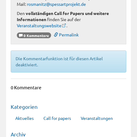
Mail:
rosmanitz@spessartprojekt.de
Den
vollständigen Call for Papers und weitere
Informationen
finden Sie auf der
Veranstaltungswebsite
.
Permalink
0 Kommentare
Die Kommentarfunktion ist für diesen Artikel
deaktiviert.
0 Kommentare
Kategorien
Aktuelles
Call for papers
Veranstaltungen
Archiv