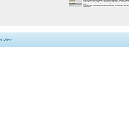
tiviert.