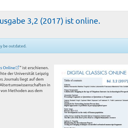
Ausgabe 3,2 (2017) ist online.
ay be outdated.
cs Online
" ist erschienen.
hte der Universität Leipzig
 Journals liegt auf dem
 Altertumswissenschaften in
g von Methoden aus dem