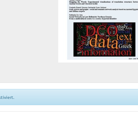
tiviert.