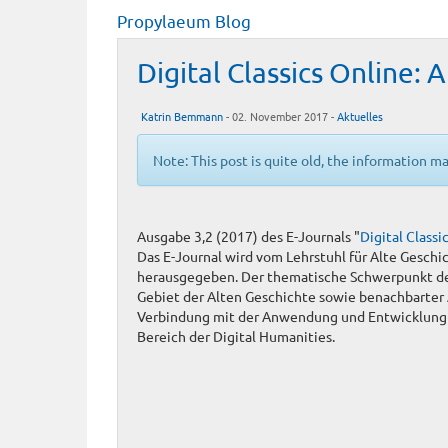
Propylaeum Blog
Digital Classics Online: 
Katrin Bemmann
- 02. November 2017 -
Aktuelles
Note: This post is quite old, the information m
Ausgabe 3,2 (2017) des E-Journals "
Digital Classi
Das E-Journal wird vom Lehrstuhl für Alte Geschic
herausgegeben. Der thematische Schwerpunkt des
Gebiet der Alten Geschichte sowie benachbarter
Verbindung mit der Anwendung und Entwicklun
Bereich der Digital Humanities.