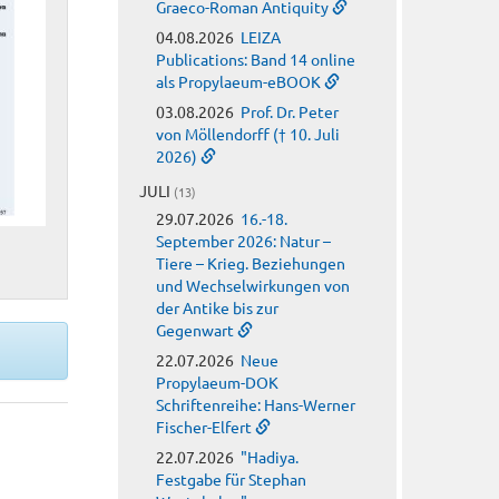
Graeco-Roman Antiquity
04.08.2026
LEIZA
Publications: Band 14 online
als Propylaeum-eBOOK
03.08.2026
Prof. Dr. Peter
von Möllendorff († 10. Juli
2026)
JULI
(13)
29.07.2026
16.-18.
September 2026: Natur –
Tiere – Krieg. Beziehungen
und Wechselwirkungen von
der Antike bis zur
Gegenwart
22.07.2026
Neue
Propylaeum-DOK
Schriftenreihe: Hans-Werner
Fischer-Elfert
22.07.2026
"Hadiya.
Festgabe für Stephan