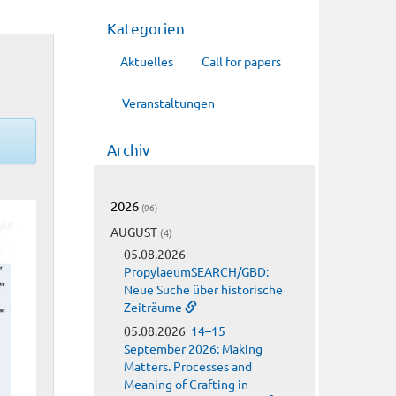
Kategorien
Aktuelles
Call for papers
Veranstaltungen
Archiv
2026
(96)
AUGUST
(4)
05.08.2026
PropylaeumSEARCH/GBD:
Neue Suche über historische
Zeiträume
05.08.2026
14–15
September 2026: Making
Matters. Processes and
Meaning of Crafting in