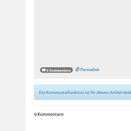
Permalink
0 Kommentare
Die Kommentarfunktion ist für diesen Artikel deak
0 Kommentare