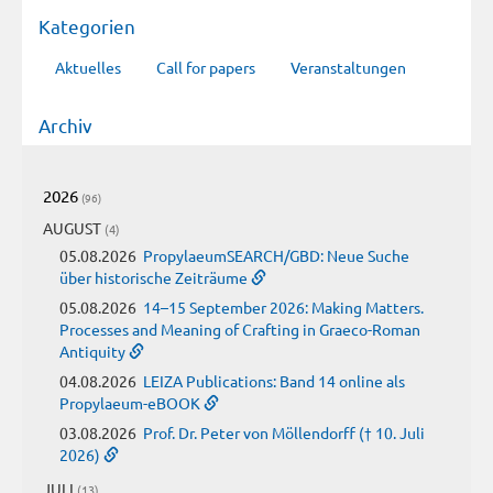
Kategorien
Aktuelles
Call for papers
Veranstaltungen
Archiv
2026
(96)
AUGUST
(4)
05.08.2026
PropylaeumSEARCH/GBD: Neue Suche
über historische Zeiträume
05.08.2026
14–15 September 2026: Making Matters.
Processes and Meaning of Crafting in Graeco-Roman
Antiquity
04.08.2026
LEIZA Publications: Band 14 online als
Propylaeum-eBOOK
03.08.2026
Prof. Dr. Peter von Möllendorff († 10. Juli
2026)
JULI
(13)