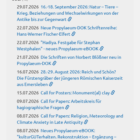
29.07.2026
16.-18. September 2026: Natur – Tiere –
Krieg. Beziehungen und Wechselwirkungen von der
Antike bis zur Gegenwart
22.07.2026
Neue Propylaeum-DOK Schriftenreihe:
Hans-Werner Fischer-Elfert
22.07.2026
"Hadiya. Festgabe für Stephan
Westphalen" - neues Propylaeum-eBOOK
21.07.2026
Die Schriften von Norbert Blößner neu in
Propylaeum-DOK
16.07.2026
28.-29. August 2026: Reich und Schön?
Die Fürstengräber der jüngeren Römischen Kaiserzeit
aus Emersleben
15.07.2026
Call for Posters: Monument(al) clay
09.07.2026
Call for Papers: Arbeitskreis für
hagiographische Fragen
08.07.2026
Call for Papers: Religion, Meteorology and
Climate Anxiety in Late Antiquity
08.07.2026
Neues Propylaeum-eBOOK:
"kulturGUTerhalten. Rekonstruktion – Ergänzung –