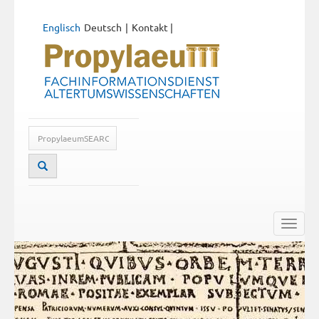
Englisch
Deutsch
Kontakt
|
Toggle
naviga