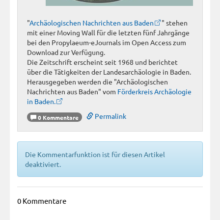
"
Archäologischen Nachrichten aus Baden
" stehen
mit einer Moving Wall für die letzten fünf Jahrgänge
bei den Propylaeum-eJournals im Open Access zum
Download zur Verfügung.
Die Zeitschrift erscheint seit 1968 und berichtet
über die Tätigkeiten der Landesarchäologie in Baden.
Herausgegeben werden die "Archäologischen
Nachrichten aus Baden" vom
Förderkreis Archäologie
in Baden.
Permalink
0 Kommentare
Die Kommentarfunktion ist für diesen Artikel
deaktiviert.
0 Kommentare