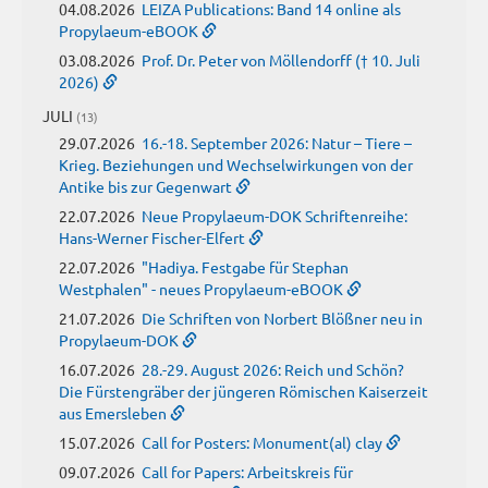
04.08.2026
LEIZA Publications: Band 14 online als
Propylaeum-eBOOK
03.08.2026
Prof. Dr. Peter von Möllendorff († 10. Juli
2026)
JULI
(13)
29.07.2026
16.-18. September 2026: Natur – Tiere –
Krieg. Beziehungen und Wechselwirkungen von der
Antike bis zur Gegenwart
22.07.2026
Neue Propylaeum-DOK Schriftenreihe:
Hans-Werner Fischer-Elfert
22.07.2026
"Hadiya. Festgabe für Stephan
Westphalen" - neues Propylaeum-eBOOK
21.07.2026
Die Schriften von Norbert Blößner neu in
Propylaeum-DOK
16.07.2026
28.-29. August 2026: Reich und Schön?
Die Fürstengräber der jüngeren Römischen Kaiserzeit
aus Emersleben
15.07.2026
Call for Posters: Monument(al) clay
09.07.2026
Call for Papers: Arbeitskreis für