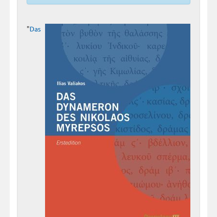
"
Das