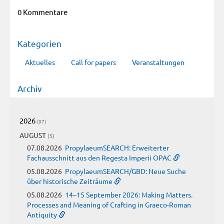
0 Kommentare
Kategorien
Aktuelles
Call for papers
Veranstaltungen
Archiv
2026
(97)
AUGUST
(5)
07.08.2026
PropylaeumSEARCH: Erweiterter
Fachausschnitt aus den Regesta Imperii OPAC
05.08.2026
PropylaeumSEARCH/GBD: Neue Suche
über historische Zeiträume
05.08.2026
14–15 September 2026: Making Matters.
Processes and Meaning of Crafting in Graeco-Roman
Antiquity