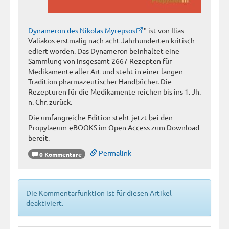
Dynameron des Nikolas Myrepsos
" ist von Ilias
Valiakos erstmalig nach acht Jahrhunderten kritisch
ediert worden. Das Dynameron beinhaltet eine
Sammlung von insgesamt 2667 Rezepten für
Medikamente aller Art und steht in einer langen
Tradition pharmazeutischer Handbücher. Die
Rezepturen für die Medikamente reichen bis ins 1. Jh.
n. Chr. zurück.
Die umfangreiche Edition steht jetzt bei den
Propylaeum-eBOOKS im Open Access zum Download
bereit.
Permalink
0 Kommentare
Die Kommentarfunktion ist für diesen Artikel
deaktiviert.