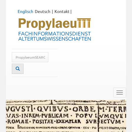
Englisch
Deutsch
Kontakt
|
Toggle
naviga