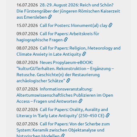
16.07.2026
28.-29. August 2026: Reich und Schön?
Die Fürstengräber der jüngeren Römischen Kaiserzeit
aus Emersleben
15.07.2026
Call for Posters: Monument(al) clay
09.07.2026
Call for Papers: Arbeitskreis für
hagiographische Fragen
08.07.2026
Call for Papers: Religion, Meteorology and
Climate Anxiety in Late Antiquity
08.07.2026
Neues Propylaeum-eBOOK:
"kulturGUTerhalten. Rekonstruktion – Ergänzung –
Retusche. Geschichte(n) der Restaurierung
archäologischer Schätze"
07.07.2026
Informationsveranstaltung:
Altertumswissenschaftliches Publizieren im Open
Access – Fragen und Antworten
02.07.2026
Call for Papers: Orality, Aurality and
Literacy in ‘Early Late Antiquity’ (250–450 CE)
02.07.2026
Call for Papers: Von der Scherbe zum
System: Keramik zwischen Objektanalyse und
historischen Modellen