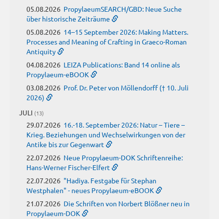
05.08.2026
PropylaeumSEARCH/GBD: Neue Suche
über historische Zeiträume
05.08.2026
14–15 September 2026: Making Matters.
Processes and Meaning of Crafting in Graeco-Roman
Antiquity
04.08.2026
LEIZA Publications: Band 14 online als
Propylaeum-eBOOK
03.08.2026
Prof. Dr. Peter von Möllendorff († 10. Juli
2026)
JULI
(13)
29.07.2026
16.-18. September 2026: Natur – Tiere –
Krieg. Beziehungen und Wechselwirkungen von der
Antike bis zur Gegenwart
22.07.2026
Neue Propylaeum-DOK Schriftenreihe:
Hans-Werner Fischer-Elfert
22.07.2026
"Hadiya. Festgabe für Stephan
Westphalen" - neues Propylaeum-eBOOK
21.07.2026
Die Schriften von Norbert Blößner neu in
Propylaeum-DOK