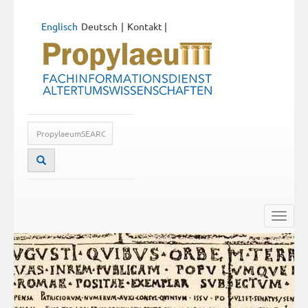
Englisch
Deutsch
Kontakt
|
Toggle
naviga