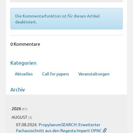
Die Kommentarfunktion ist für diesen Artikel
deaktiviert.
0 Kommentare
Kategorien
Aktuelles
Call for papers
Veranstaltungen
Archiv
2026
(97)
AUGUST
(5)
07.08.2026
PropylaeumSEARCH: Erweiterter
Fachausschnitt aus den Regesta Imperii OPAC