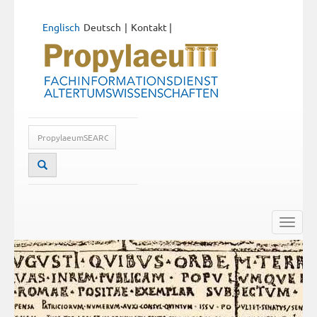
Englisch
Deutsch
Kontakt
|
Toggle
naviga