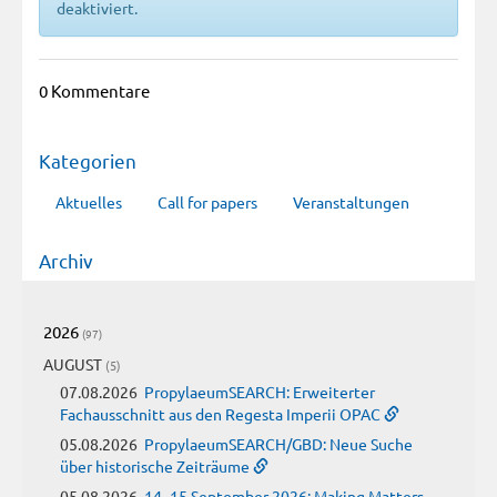
deaktiviert.
0 Kommentare
Kategorien
Aktuelles
Call for papers
Veranstaltungen
Archiv
2026
(97)
AUGUST
(5)
07.08.2026
PropylaeumSEARCH: Erweiterter
Fachausschnitt aus den Regesta Imperii OPAC
05.08.2026
PropylaeumSEARCH/GBD: Neue Suche
über historische Zeiträume
05.08.2026
14–15 September 2026: Making Matters.