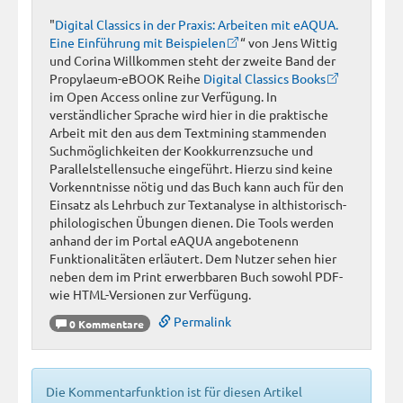
"
Digital Classics in der Praxis: Arbeiten mit eAQUA.
Eine Einführung mit Beispielen
“ von Jens Wittig
und Corina Willkommen steht der zweite Band der
Propylaeum-eBOOK Reihe
Digital Classics Books
im Open Access online zur Verfügung. In
verständlicher Sprache wird hier in die praktische
Arbeit mit den aus dem Textmining stammenden
Suchmöglichkeiten der Kookkurrenzsuche und
Parallelstellensuche eingeführt. Hierzu sind keine
Vorkenntnisse nötig und das Buch kann auch für den
Einsatz als Lehrbuch zur Textanalyse in althistorisch-
philologischen Übungen dienen. Die Tools werden
anhand der im Portal eAQUA angebotenenn
Funktionalitäten erläutert. Dem Nutzer sehen hier
neben dem im Print erwerbbaren Buch sowohl PDF-
wie HTML-Versionen zur Verfügung.
Permalink
0 Kommentare
Die Kommentarfunktion ist für diesen Artikel