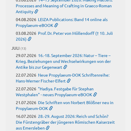
Processes and Meaning of Crafting in Graeco-Roman
Antiquity
04.08.2026
LEIZA Publications: Band 14 online als
Propylaeum-eBOOK
03.08.2026
Prof. Dr. Peter von Möllendorff († 10. Juli
2026)
JULI
(13)
29.07.2026
16.-18. September 2026: Natur – Tiere –
Krieg. Beziehungen und Wechselwirkungen von der
Antike bis zur Gegenwart
22.07.2026
Neue Propylaeum-DOK Schriftenreihe:
Hans-Werner Fischer-Elfert
22.07.2026
"Hadiya. Festgabe für Stephan
Westphalen" - neues Propylaeum-eBOOK
21.07.2026
Die Schriften von Norbert Blößner neu in
Propylaeum-DOK
16.07.2026
28.-29. August 2026: Reich und Schön?
Die Fürstengräber der jüngeren Römischen Kaiserzeit
aus Emersleben